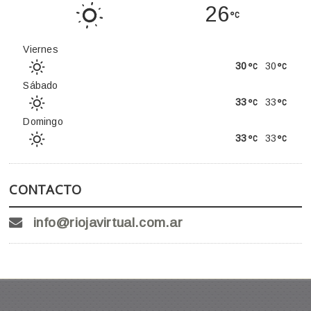
26
Viernes
30
30
Sábado
33
33
Domingo
33
33
CONTACTO
info@riojavirtual.com.ar