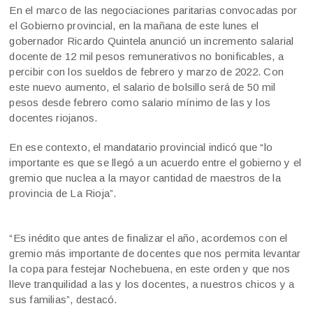
En el marco de las negociaciones paritarias convocadas por
el Gobierno provincial, en la mañana de este lunes el
gobernador Ricardo Quintela anunció un incremento salarial
docente de 12 mil pesos remunerativos no bonificables, a
percibir con los sueldos de febrero y marzo de 2022. Con
este nuevo aumento, el salario de bolsillo será de 50 mil
pesos desde febrero como salario mínimo de las y los
docentes riojanos.
En ese contexto, el mandatario provincial indicó que “lo
importante es que se llegó a un acuerdo entre el gobierno y el
gremio que nuclea a la mayor cantidad de maestros de la
provincia de La Rioja”.
“Es inédito que antes de finalizar el año, acordemos con el
gremio más importante de docentes que nos permita levantar
la copa para festejar Nochebuena, en este orden y que nos
lleve tranquilidad a las y los docentes, a nuestros chicos y a
sus familias”, destacó.