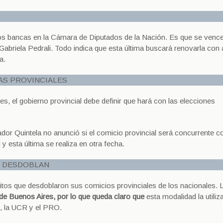
dos bancas en la Cámara de Diputados de la Nación. Es que se vence
Gabriela Pedrali. Todo indica que esta última buscará renovarla con
a.
CAS PROVINCIALES
s, el gobierno provincial debe definir que hará con las elecciones
dor Quintela no anunció si el comicio provincial será concurrente co
y esta última se realiza en otra fecha.
E DESDOBLAN
ritos que desdoblaron sus comicios provinciales de los nacionales. 
 de Buenos Aires, por lo que queda claro que
esta modalidad la utiliz
J, la UCR y el PRO.