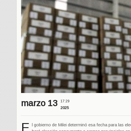
marzo 13
17:29
2025
E
l gobierno de Milei determinó esa fecha para las ele