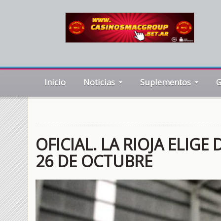
Inicio
Noticias
Suplementos
G
OFICIAL. LA RIOJA ELIG
26 DE OCTUBRE