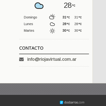
28
Domingo
31
31
Lunes
28
28
Martes
30
30
CONTACTO
info@riojavirtual.com.ar