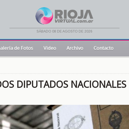
sábado 08 de agosto de 2026
alería de Fotos
Video
Archivo
Contacto
E DOS DIPUTADOS NACIONALES 