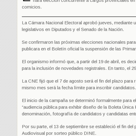
hará elección concurrente a cargos provinciales en
comicios.
La Cámara Nacional Electoral aprobó jueves, mediante u
legislativos en Diputados y el Senado de la Nación.
Se confirmaron las próximas elecciones nacionales para e
publicara en el Boletín oficial la suspensión de las Prim
El organismo informó que, a partir del 19 de abril, es deci
para la inclusión de novedades registrales. En tanto, el 2
La CNE fijó que el 7 de agosto será el fin del plazo para
mismo mes será la fecha límite para inscribir candidatos
El inicio de la campaña se determinó formalmente para el
“audiencia pública para exhibir diseño de la Boleta Única
denominación, fotografía de candidatos y candidatas ent
Por su parte, el 13 de septiembre se estableció el fin d
Audiovisual por sorteo público DINE.