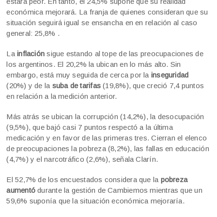
estará peor. En tanto, el 24,5% supone que su realidad
económica mejorará. La franja de quienes consideran que su
situación seguirá igual se ensancha en en relación al caso
general: 25,8% .
La
inflación
sigue estando al tope de las preocupaciones de
los argentinos. El 20,2% la ubican en lo más alto. Sin
embargo, está muy seguida de cerca por la
inseguridad
(20%) y de la
suba de tarifas
(19,8%), que creció 7,4 puntos
en relación a la medición anterior.
Más atrás se ubican la corrupción (14,2%), la desocupación
(9,5%), que bajó casi 7 puntos respectó a la última
medicación y en favor de las primeras tres. Cierran el elenco
de preocupaciones la pobreza (8,2%), las fallas en educación
(4,7%) y el narcotráfico (2,6%), señala Clarín.
El 52,7% de los encuestados considera que la
pobreza
aumentó
durante la gestión de Cambiemos mientras que un
59,6% suponía que la situación económica mejoraría.