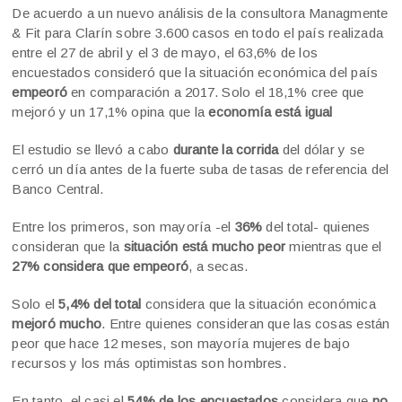
De acuerdo a un nuevo análisis de la consultora Managmente
& Fit para Clarín sobre 3.600 casos en todo el país realizada
entre el 27 de abril y el 3 de mayo, el 63,6% de los
encuestados consideró que la situación económica del país
empeoró
en comparación a 2017. Solo el 18,1% cree que
mejoró y un 17,1% opina que la
economía está igual
El estudio se llevó a cabo
durante la corrida
del dólar y se
cerró un día antes de la fuerte suba de tasas de referencia del
Banco Central.
Entre los primeros, son mayoría -el
36%
del total- quienes
consideran que la
situación está mucho peor
mientras que el
27% considera que empeoró
, a secas.
Solo el
5,4% del total
considera que la situación económica
mejoró mucho
. Entre quienes consideran que las cosas están
peor que hace 12 meses, son mayoría mujeres de bajo
recursos y los más optimistas son hombres.
En tanto, el casi el
54% de los encuestados
considera que
no