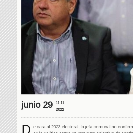
junio 29
11:11
2022
D
e cara al 2023 electoral, la jefa comunal no confirm