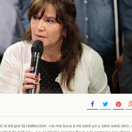
ó si irá por la reelección: «si me toca a mi seré yo y sino será otro