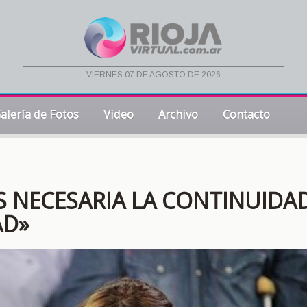
viernes 07 de agosto de 2026
alería de Fotos
Video
Archivo
Contacto
S NECESARIA LA CONTINUIDA
AD»