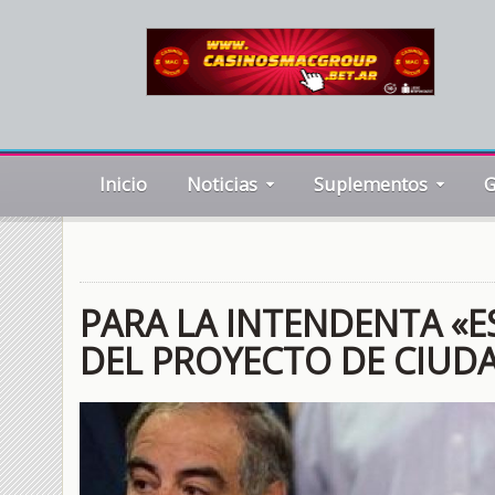
Inicio
Noticias
Suplementos
G
PARA LA INTENDENTA «E
DEL PROYECTO DE CIUD