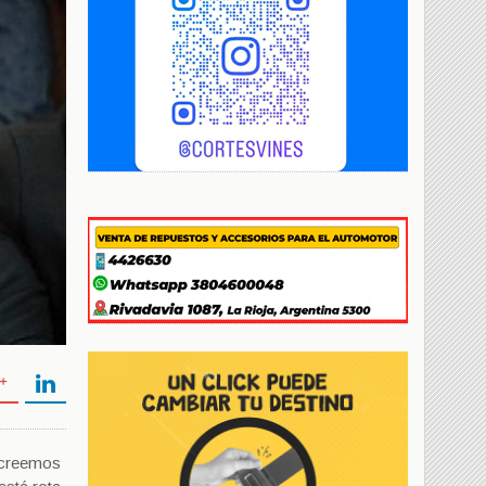
, creemos