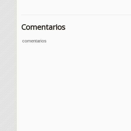
Comentarios
comentarios