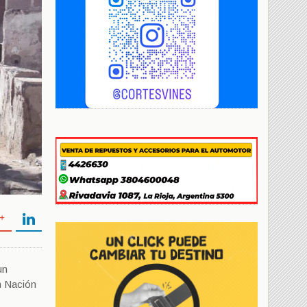
un
n Nación