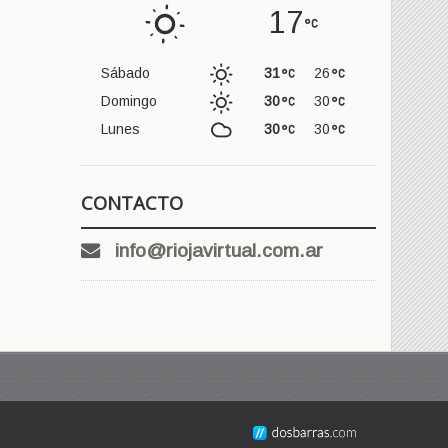
17
Sábado
31
26
Domingo
30
30
Lunes
30
30
CONTACTO
info@riojavirtual.com.ar