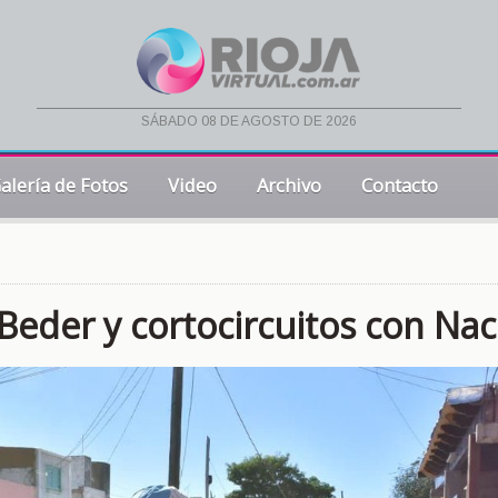
sábado 08 de agosto de 2026
alería de Fotos
Video
Archivo
Contacto
 Beder y cortocircuitos con Na