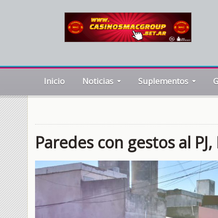
Inicio
Noticias
Suplementos
G
Paredes con gestos al PJ,