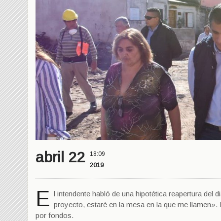
abril 22
18:09
2019
E
l intendente habló de una hipotética reapertura del 
proyecto, estaré en la mesa en la que me llamen». 
por fondos.