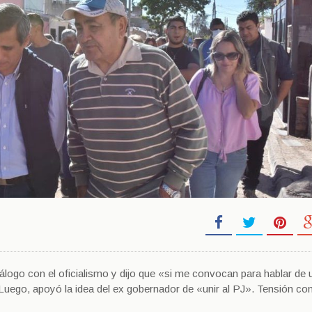
diálogo con el oficialismo y dijo que «si me convocan para hablar de 
Luego, apoyó la idea del ex gobernador de «unir al PJ». Tensión co