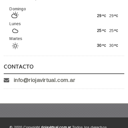
Domingo
29
29
Lunes
25
25
Martes
30
30
CONTACTO
info@riojavirtual.com.ar
© 2020 Copyright
riojavirtual.com.ar
Todos los derechos