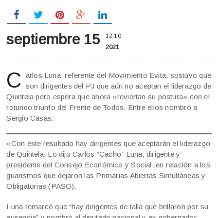
septiembre 15
12:10
2021
C
arlos Luna, referente del Movimiento Evita, sostuvo que
son dirigentes del PJ que aún no aceptan el liderazgo de
Quintela pero espera que ahora «reviertan su postura» con el
rotundo triunfo del Frente de Todos. Entre ellos nombró a
Sergio Casas.
«Con este resultado hay dirigentes que aceptarán el liderazgo
de Quintela. Lo dijo Carlos “Cacho” Luna, dirigente y
presidente del Consejo Económico y Social, en relación a los
guarismos que dejaron las Primarias Abiertas Simultáneas y
Obligatorias (PASO).
Luna remarcó que “hay dirigentes de talla que brillaron por su
ausencia” y nombró al diputado nacional y ex gobernador