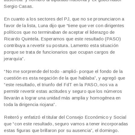
Sergio Casas.
En cuanto a los sectores del PJ, que no se pronunciaron a
favor de la lista, Luna dijo que “tiene que ver con dirigentes
políticos que no terminaban de aceptar el liderazgo de
Ricardo Quintela. Esperamos que este resultado (PASO)
contribuya a revertir su postura. Lamento esta situación
porque se trata de funcionarios que ocupan cargos de
jerarquía”.
“No me sorprende del todo -amplió- porque el fondo de la
cuestión es esta negación de la que hablaba”, y agregó que
“este resultado, el triunfo del FdT en la PASO, nos va a
permitir revertir estas actitudes y seguro que los números
llevarán a lograr una unidad más amplia y homogénea en
toda la dirigencia riojana”.
Reiteró y enfatizó el titular del Consejo Económico y Social
que “con este resultado, seguro vamos a tener incorporadas
estas figuras que brillaron por su ausencia”, el domingo.