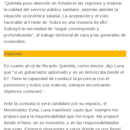
“Quintela puso atención en fortalecer las regiones y mejorar
la calidad del servicio público sanitario, además atender la
situación económica salarial. La aceptación y el voto
favorable al Frente de Todos es una muestra de ello”.
Subrayó la necesidad de “seguir construyendo y
profundizando”, el trabajo territorial de cara a las generales de
noviembre.
Impronta
En cuanto al rol de Ricardo Quintela, como elector, dijo Luna
que “vi un gobernador aplomado y es un demócrata desde el
87. Tiene la capacidad de conducir la provincia con el
peronismo y todos sus matices; siempre encontrando
objetivos comunes”.
Ante la consulta si será candidato por su espacio, el
Movimiento Evita, Luna manifestó cauto que “siempre me
preparo para la responsabilidad que me toque. Me preparé
desde el llano, en su momento, y en las responsabilidades
que sean. Estamos dispuestas a servir donde se nos llame”.