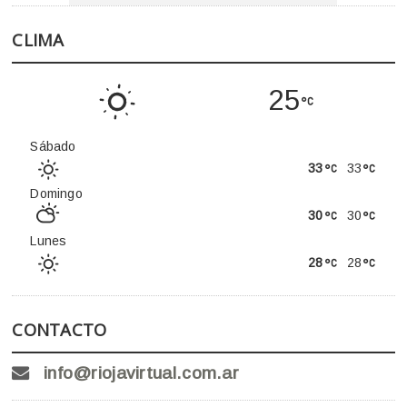
CLIMA
25
Sábado
33
33
Domingo
30
30
Lunes
28
28
CONTACTO
info@riojavirtual.com.ar