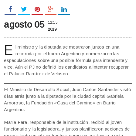
agosto 05
12:15
2019
E
l ministro y la diputada se mostraron juntos en una
recorrida por el barrio Argentino y comenzaron las
especulaciones sobre una posible fórmula para intendente y
vice. Aún el PJ no definió los candidatos a intentar recuperar
el Palacio Ramírez de Velasco.
El Ministro de Desarrollo Social, Juan Carlos Santander visitó
días atrás junto a la diputada por la ciudad capital Gabriela
Amoroso, la Fundación «Casa del Camino» en Barrio
Argentino.
María Fara, responsable de la institución, recibió al joven
funcionario y la legisladora, y juntos planificaron acciones de
mejora tanto en infraestructura como en asistencia a esta