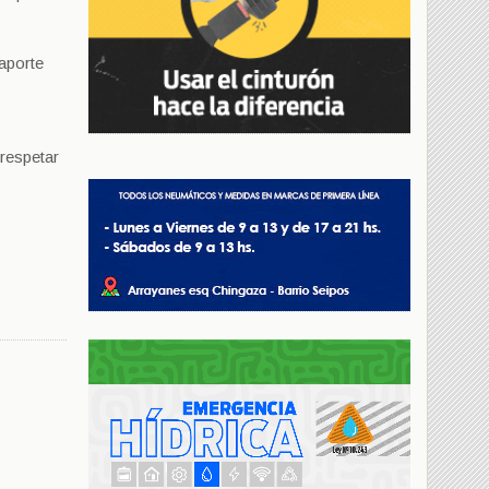
saporte
 respetar