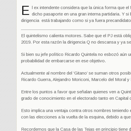
E
l ex intendente considera que la única forma que el
dicho pasaporte en una gran interna partidaria. Y si 
dirigencia está trabajando como si ya fuera precandidato
El quintelismo calienta motores. Sabe que el PJ está obli
2019. Por esta razón la dirigencia Q no descansa y ya se 
Si bien su jefe político Ricardo Quintela no esbozó aún u
probabilidad de embarcarse en ese objetivo.
Actualmente al nombre del ‘Gitano’ se suman otros posib
Ricardo Guerra, Alejandro Moriconi, Marcelo del Moral y 
Entre los puntos a favor que señalan quienes ven a Quint
grado de conocimiento en el electorado tanto en Capital c
Esto implica una ventaja contra otros nombres teniendo e
con las elecciones a la vuelta de la esquina, debido a que 
Recordemos que la Casa de las Tejas en principio tiene d