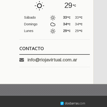
29
Sábado
33
33
Domingo
34
34
Lunes
29
29
CONTACTO
info@riojavirtual.com.ar