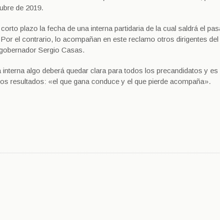
ubre de 2019.
 corto plazo la fecha de una interna partidaria de la cual saldrá el pa
 Por el contrario, lo acompañan en este reclamo otros dirigentes del
io gobernador Sergio Casas.
a interna algo deberá quedar clara para todos los precandidatos y es
 los resultados: «el que gana conduce y el que pierde acompaña».