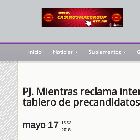
Inicio
Noticias
Suplementos
G
PJ. Mientras reclama inte
tablero de precandidatos
mayo 17
15:52
2018