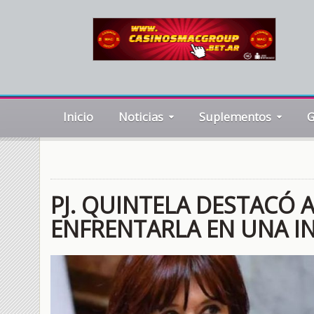
Inicio
Noticias
Suplementos
G
PJ. QUINTELA DESTACÓ A
ENFRENTARLA EN UNA I