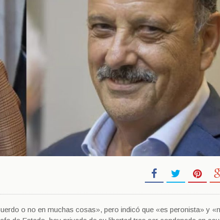
acuerdo o no en muchas cosas», pero indicó que «es peronista» y «