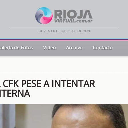
jueves 06 de agosto de 2026
alería de Fotos
Video
Archivo
Contacto
 CFK PESE A INTENTAR
NTERNA