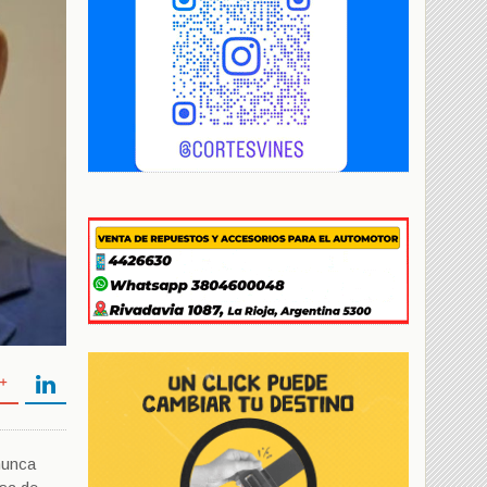
nunca