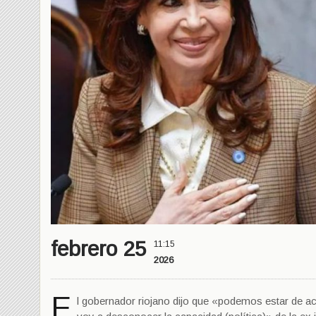
febrero 25
11:15
2026
E
l gobernador riojano dijo que «podemos estar de 