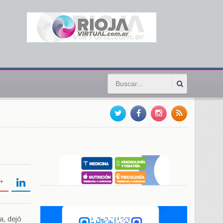
a, dejó