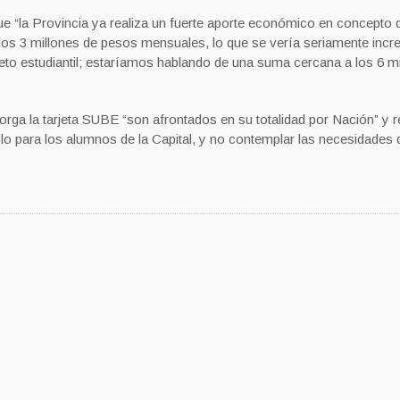
 que “la Provincia ya realiza un fuerte aporte económico en concepto 
 los 3 millones de pesos mensuales, lo que se vería seriamente inc
oleto estudiantil; estaríamos hablando de una suma cercana a los 6 m
orga la tarjeta SUBE “son afrontados en su totalidad por Nación” y
 sólo para los alumnos de la Capital, y no contemplar las necesidades 