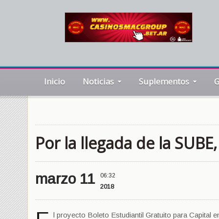
Inicio
Noticias
Suplementos
G
Por la llegada de la SUBE
marzo 11
06:32
2018
l proyecto Boleto Estudiantil Gratuito para Capital e