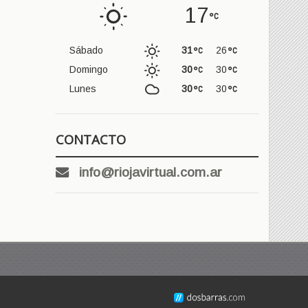
17
Sábado
31
26
Domingo
30
30
Lunes
30
30
CONTACTO
info@riojavirtual.com.ar