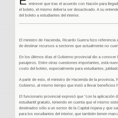
E
entrever que tras el acuerdo con Nación para lleg
el boleto, el mismo debería ser desactivado. A su entend
del boleto a estudiantes del interior.
El ministro de Hacienda, Ricardo Guerra hizo referencia a
de destinar recursos a sectores que actualmente no cuen
En los últimos días el Gobierno provincial dio a conocer l
pasajeros. Entre otras cuestiones importantes, está nue
costo del boleto, especialmente para estudiantes, jubila
A partir de esto, el ministro de Hacienda de la provincia,
Gobierno, al mismo tiempo que instó a llevar beneficios ha
El funcionario provincial expresó que “con la aplicación d
estudiantil gratuito, teniendo en cuenta que el mismo si
destinados sólo a un sector de la Capital riojana y que s
para los esrudiantes del interior, que también tienen mar