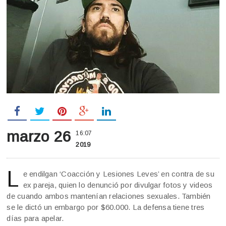
marzo 26
16:07
2019
L
e endilgan ‘Coacción y Lesiones Leves’ en contra de su
ex pareja, quien lo denunció por divulgar fotos y videos
de cuando ambos mantenían relaciones sexuales. También
se le dictó un embargo por $60.000. La defensa tiene tres
días para apelar.