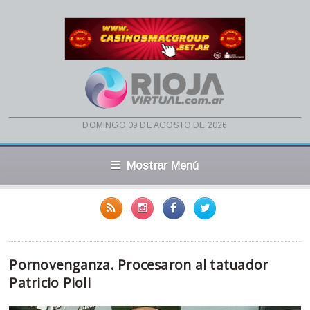
domingo 09 de agosto de 2026
Mostrar Menú
Pornovenganza. Procesaron al tatuador
Patricio Pioli