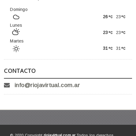
Domingo
26
23
Lunes
23
23
Martes
31
31
CONTACTO
info@riojavirtual.com.ar
© 2020 Copyright
riojavirtual.com.ar
Todos los derechos