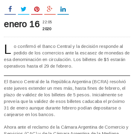
enero 16
22:05
2020
L
o confirmó el Banco Central y la decisión responde al
pedido de los comercios ante la escasez de monedas de
esa denominación en circulación. Los billetes de $5 estarán
operativos hasta el 29 de febrero.
El Banco Central de la República Argentina (BCRA) resolvió
este jueves extender un mes más, hasta fines de febrero, el
plazo de validez de los billetes de 5 pesos. Inicialmente se
preveía que la validez de esos billetes caducaba el próximo
31 de enero aunque durante febrero podían depositarse o
canjearse en los bancos.
Ahora ante el reclamo de la Cámara Argentina de Comercio y
Servicios (CAC) y de la Cámara Argentina de la Mediana