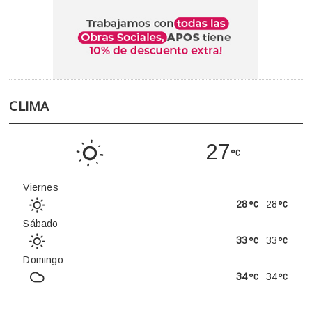
CLIMA
27
Viernes
28
28
Sábado
33
33
Domingo
34
34