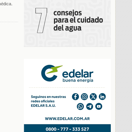
médica.