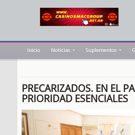
Inicio
Noticias
Suplementos
G
PRECARIZADOS. EN EL P
PRIORIDAD ESENCIALES