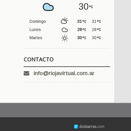
30
Domingo
31
31
Lunes
28
28
Martes
30
30
CONTACTO
info@riojavirtual.com.ar