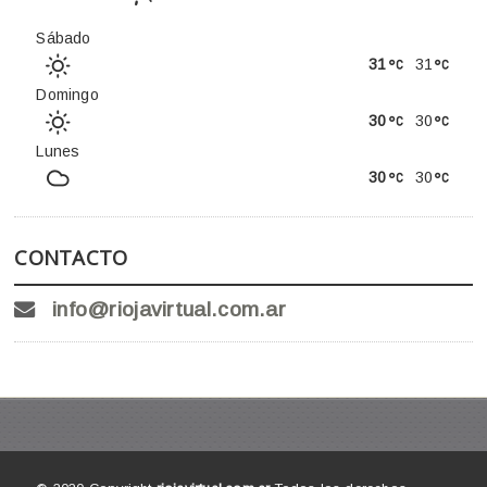
Sábado
31
31
Domingo
30
30
Lunes
30
30
CONTACTO
info@riojavirtual.com.ar