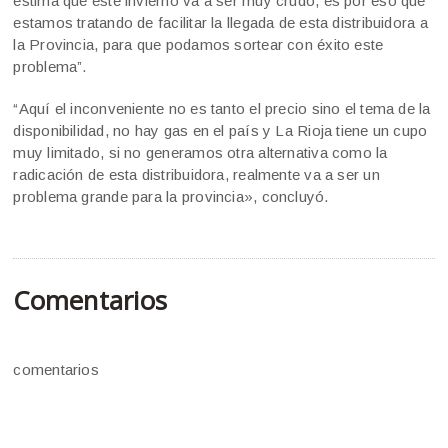
estima que este invierno va a ser muy crudo, es por eso que
estamos tratando de facilitar la llegada de esta distribuidora a
la Provincia, para que podamos sortear con éxito este
problema”.
“Aquí el inconveniente no es tanto el precio sino el tema de la
disponibilidad, no hay gas en el país y La Rioja tiene un cupo
muy limitado, si no generamos otra alternativa como la
radicación de esta distribuidora, realmente va a ser un
problema grande para la provincia», concluyó.
Comentarios
comentarios