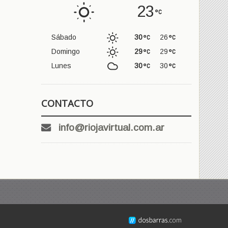
23
Sábado
30
26
Domingo
29
29
Lunes
30
30
CONTACTO
info@riojavirtual.com.ar