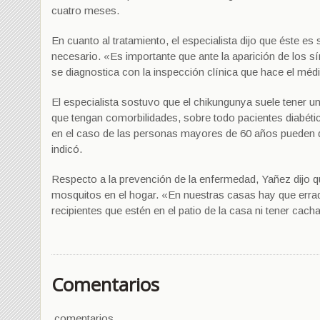
cuatro meses.
En cuanto al tratamiento, el especialista dijo que éste es
necesario. «Es importante que ante la aparición de los s
se diagnostica con la inspección clínica que hace el médi
El especialista sostuvo que el chikungunya suele tene
que tengan comorbilidades, sobre todo pacientes diabét
en el caso de las personas mayores de 60 años pueden de
indicó.
Respecto a la prevención de la enfermedad, Yañez dijo que
mosquitos en el hogar. «En nuestras casas hay que erra
recipientes que estén en el patio de la casa ni tener ca
Comentarios
comentarios