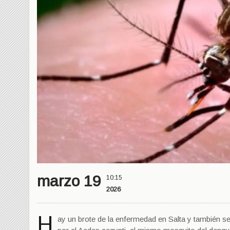
marzo 19
10:15
2026
H
ay un brote de la enfermedad en Salta y también 