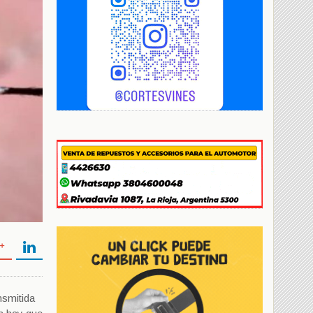
nsmitida