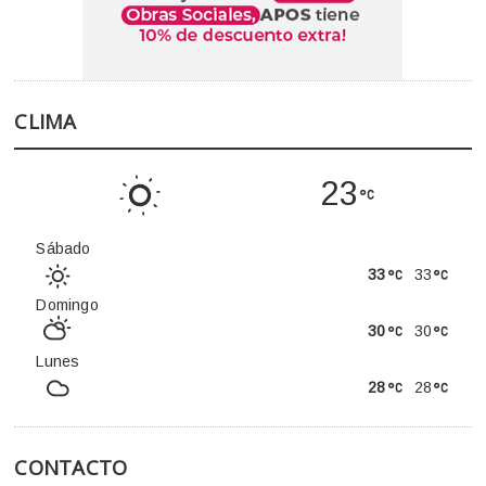
CLIMA
23
Sábado
33
33
Domingo
30
30
Lunes
28
28
CONTACTO