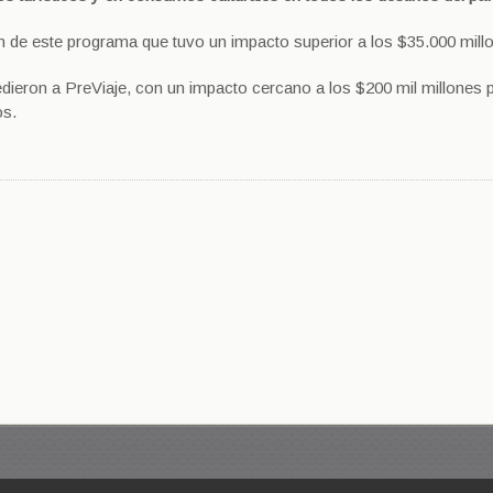
ron de este programa que tuvo un impacto superior a los $35.000 mill
edieron a PreViaje, con un impacto cercano a los $200 mil millones p
os.