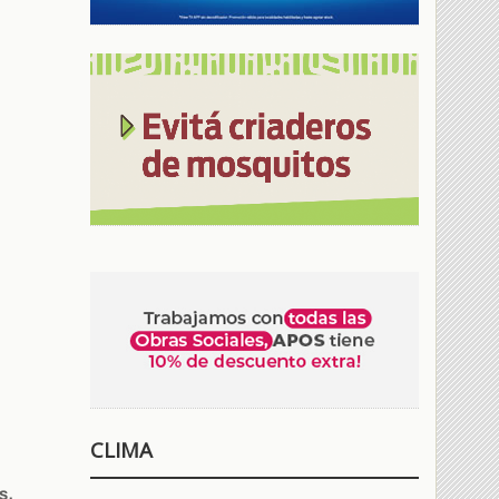
CLIMA
s.