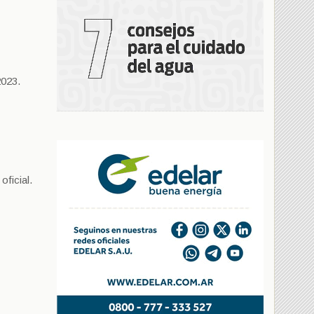
2023.
oficial.