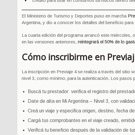
crédito para usar en consumos turísticos dentro del
El Ministerio de Turismo y Deportes puso en marcha
Pre
Argentina, y dio a conocer los detalles del beneficio para 
La cuarta edición del programa arrancó este miércoles, ofi
en las versiones anteriores,
reintegrará el 50% de lo gast
Cómo inscribirme en Previaj
La inscripción en Previaje 4 se realiza a través del siti
nivel 3, como mínimo, para la autenticación. Los pasos pa
Buscá tu prestador: verifica el registro del prestad
Date de alta en Mi Argentina – Nivel 3, con valida
Creá un viaje y especifica origen, destino, fecha de
Cargá tus comprobantes en el viaje creado, emiti
Verificá tu beneficio después de la validación de 