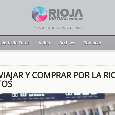
sábado 08 de agosto de 2026
alería de Fotos
Video
Archivo
Contacto
 VIAJAR Y COMPRAR POR LA RI
TOS