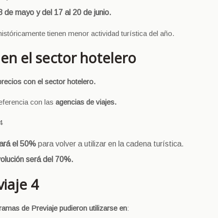
8 de mayo y del 17 al 20 de junio.
istóricamente tienen menor actividad turística del año.
 en el sector hotelero
recios con el sector hotelero.
eferencia con las
agencias de viajes.
4
rará el 50%
para volver a utilizar en la cadena turística.
olución será del 70%.
iaje 4
ramas de Previaje pudieron utilizarse en
: