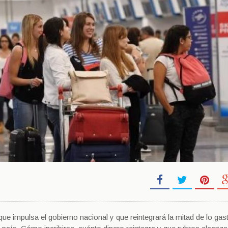
que impulsa el gobierno nacional y que reintegrará la mitad de lo ga