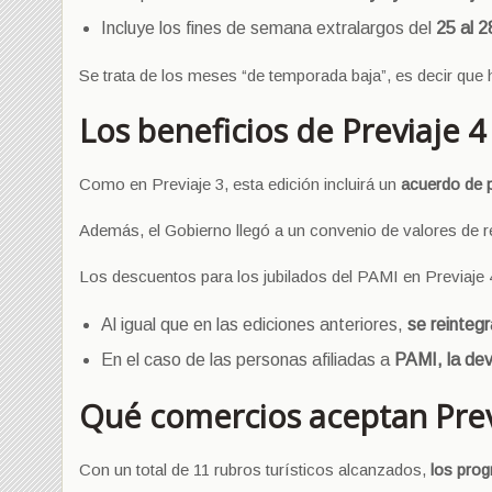
Incluye los fines de semana extralargos del
25 al 2
Se trata de los meses “de temporada baja”, es decir que h
Los beneficios de Previaje 4
Como en Previaje 3, esta edición incluirá un
acuerdo de p
Además, el Gobierno llegó a un convenio de valores de r
Los descuentos para los jubilados del PAMI en Previaje 
Al igual que en las ediciones anteriores,
se reinteg
En el caso de las personas afiliadas a
PAMI, la dev
Qué comercios aceptan Prev
Con un total de 11 rubros turísticos alcanzados,
los prog