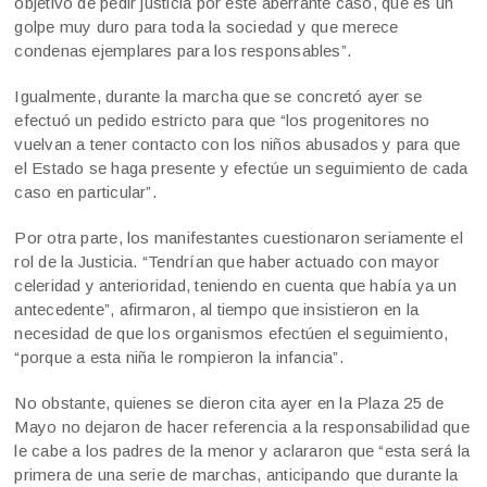
objetivo de pedir justicia por este aberrante caso, que es un
golpe muy duro para toda la sociedad y que merece
condenas ejemplares para los responsables”.
Igualmente, durante la marcha que se concretó ayer se
efectuó un pedido estricto para que “los progenitores no
vuelvan a tener contacto con los niños abusados y para que
el Estado se haga presente y efectúe un seguimiento de cada
caso en particular”.
Por otra parte, los manifestantes cuestionaron seriamente el
rol de la Justicia. “Tendrían que haber actuado con mayor
celeridad y anterioridad, teniendo en cuenta que había ya un
antecedente”, afirmaron, al tiempo que insistieron en la
necesidad de que los organismos efectúen el seguimiento,
“porque a esta niña le rompieron la infancia”.
No obstante, quienes se dieron cita ayer en la Plaza 25 de
Mayo no dejaron de hacer referencia a la responsabilidad que
le cabe a los padres de la menor y aclararon que “esta será la
primera de una serie de marchas, anticipando que durante la