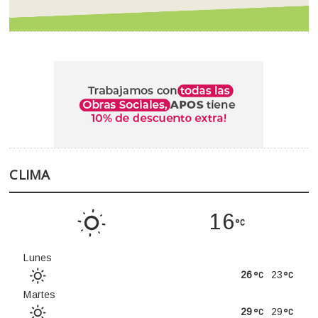
CLIMA
16
Lunes
26
23
Martes
29
29