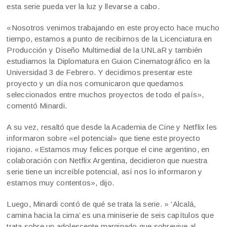
esta serie pueda ver la luz y llevarse a cabo.
«Nosotros venimos trabajando en este proyecto hace mucho
tiempo, estamos a punto de recibirnos de la Licenciatura en
Producción y Diseño Multimedial de la UNLaR y también
estudiamos la Diplomatura en Guion Cinematográfico en la
Universidad 3 de Febrero. Y decidimos presentar este
proyecto y un día nos comunicaron que quedamos
seleccionados entre muchos proyectos de todo el país»,
comentó Minardi.
A su vez, resaltó que desde la Academia de Cine y Netflix les
informaron sobre «el potencial» que tiene este proyecto
riojano. «Estamos muy felices porque el cine argentino, en
colaboración con Netflix Argentina, decidieron que nuestra
serie tiene un increíble potencial, así nos lo informaron y
estamos muy contentos», dijo.
Luego, Minardi contó de qué se trata la serie. » ‘Alcalá,
camina hacia la cima’ es una miniserie de seis capítulos que
trata sobre un adolescente marginado que sobrevive al