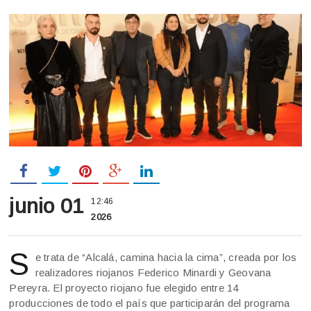
junio 01
12:46
2026
S
e trata de “Alcalá, camina hacia la cima”, creada por los
realizadores riojanos Federico Minardi y Geovana
Pereyra. El proyecto riojano fue elegido entre 14
producciones de todo el país que participarán del programa