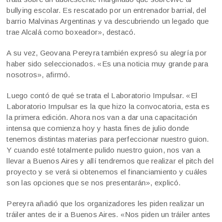
bullying escolar. Es rescatado por un entrenador barrial, del
barrio Malvinas Argentinas y va descubriendo un legado que
trae Alcalá como boxeador», destacó.
A su vez, Geovana Pereyra también expresó su alegría por
haber sido seleccionados. «Es una noticia muy grande para
nosotros», afirmó.
Luego contó de qué se trata el Laboratorio Impulsar. «El
Laboratorio Impulsar es la que hizo la convocatoria, esta es
la primera edición. Ahora nos van a dar una capacitación
intensa que comienza hoy y hasta fines de julio donde
tenemos distintas materias para perfeccionar nuestro guion.
Y cuando esté totalmente pulido nuestro guion, nos van a
llevar a Buenos Aires y allí tendremos que realizar el pitch del
proyecto y se verá si obtenemos el financiamiento y cuáles
son las opciones que se nos presentarán», explicó.
Pereyra añadió que los organizadores les piden realizar un
tráiler antes de ir a Buenos Aires. «Nos piden un tráiler antes