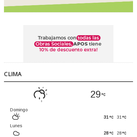
CLIMA
29
Domingo
31
31
Lunes
28
28