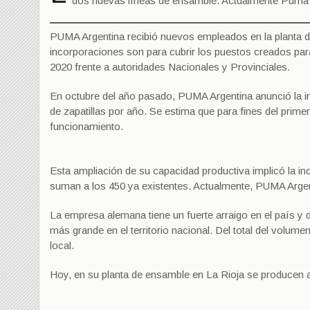
dos nuevas líneas de ensamble. Actualmente Puma pr
PUMA Argentina recibió nuevos empleados en la planta de 
incorporaciones son para cubrir los puestos creados par
2020 frente a autoridades Nacionales y Provinciales.
En octubre del año pasado, PUMA Argentina anunció la i
de zapatillas por año. Se estima que para fines del prim
funcionamiento.
Esta ampliación de su capacidad productiva implicó la i
suman a los 450 ya existentes. Actualmente, PUMA Arge
La empresa alemana tiene un fuerte arraigo en el país y 
más grande en el territorio nacional. Del total del volu
local.
Hoy, en su planta de ensamble en La Rioja se producen 