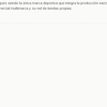
s siendo la única marca deportiva que integra la producción nacio
ercial multimarca y su red de tiendas propias.