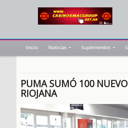
Inicio
Noticias
Suplementos
G
PUMA SUMÓ 100 NUEVO
RIOJANA