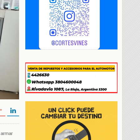
 armar