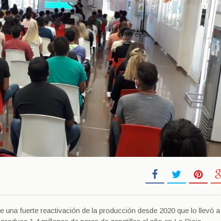
una fuerte reactivación de la producción desde 2020 que lo llevó a