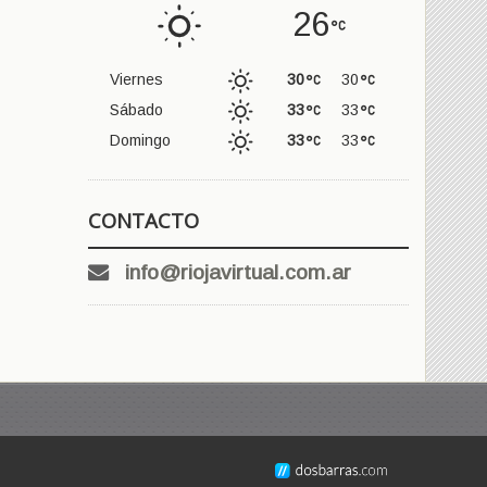
26
Viernes
30
30
Sábado
33
33
Domingo
33
33
CONTACTO
info@riojavirtual.com.ar