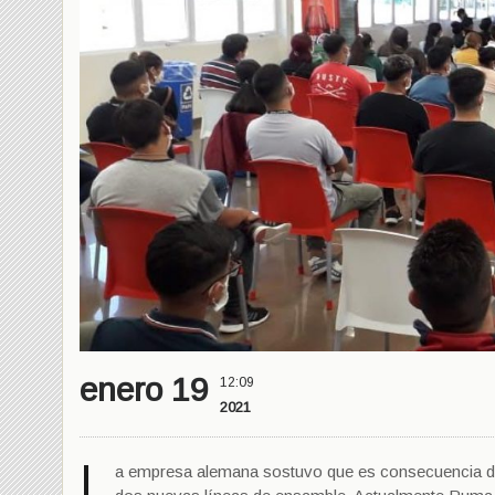
enero 19
12:09
2021
L
a empresa alemana sostuvo que es consecuencia de 