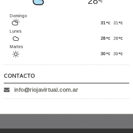
28
Domingo
31
31
Lunes
28
28
Martes
30
30
CONTACTO
info@riojavirtual.com.ar