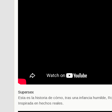
Supersex
Esta es la historia de cómo, tras una infancia humilde, 
Inspirada en hechos reales.