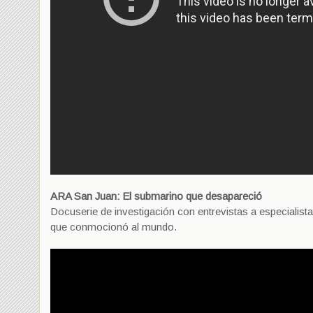
ARA San Juan: El submarino que desapareció
Docuserie de investigación con entrevistas a especialista
que conmocionó al mundo.