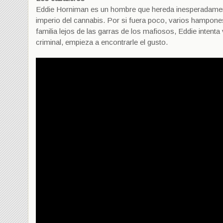
Eddie Horniman es un hombre que hereda inesperadamente
imperio del cannabis. Por si fuera poco, varios hampone
familia lejos de las garras de los mafiosos, Eddie intent
criminal, empieza a encontrarle el gusto.