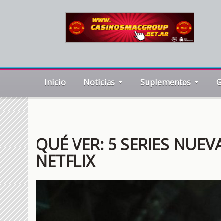
Inicio
Noticias
Suplementos
G
QUÉ VER: 5 SERIES NUE
NETFLIX