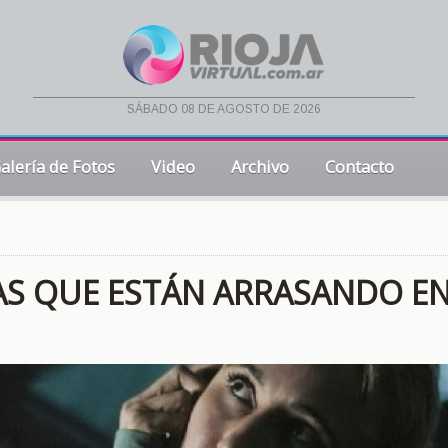
sábado 08 de agosto de 2026
alería de Fotos
Video
Archivo
Contacto
VAS QUE ESTÁN ARRASANDO E