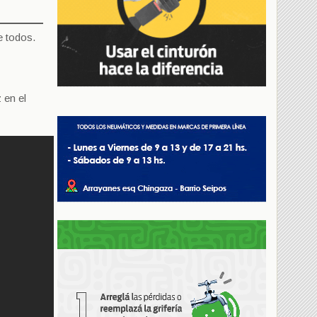
e todos.
 en el