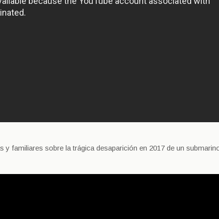
s y familiares sobre la trágica desaparición en 2017 de un submarino