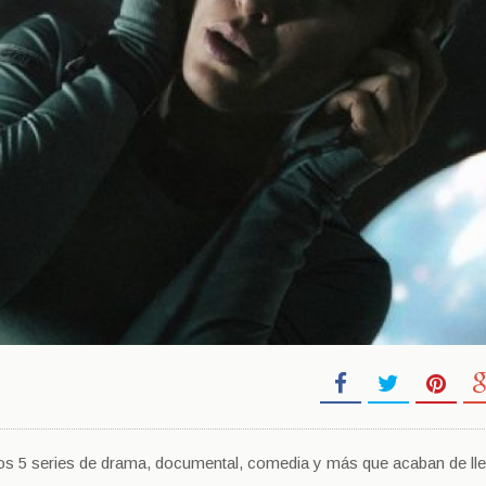
 5 series de drama, documental, comedia y más que acaban de lleg