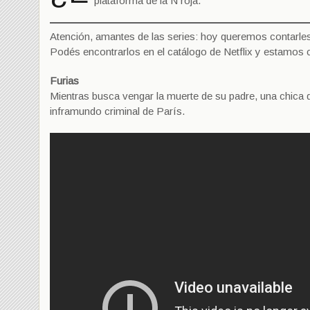
plataforma de la N roja.
Atención, amantes de las series: hoy queremos contarles
Podés encontrarlos en el catálogo de Netflix y estamos 
Furias
Mientras busca vengar la muerte de su padre, una chica q
inframundo criminal de París.