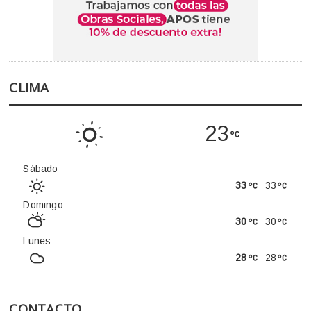
CLIMA
23
Sábado
33
33
Domingo
30
30
Lunes
28
28
CONTACTO