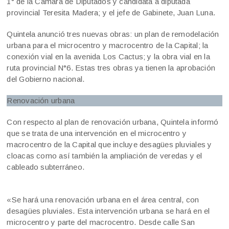
1° de la Cámara de Diputados y candidata a diputada
provincial Teresita Madera; y el jefe de Gabinete, Juan Luna.
Quintela anunció tres nuevas obras: un plan de remodelación
urbana para el microcentro y macrocentro de la Capital; la
conexión vial en la avenida Los Cactus; y la obra vial en la
ruta provincial N°6. Estas tres obras ya tienen la aprobación
del Gobierno nacional.
Renovación urbana
Con respecto al plan de renovación urbana, Quintela informó
que se trata de una intervención en el microcentro y
macrocentro de la Capital que incluye desagües pluviales y
cloacas como así también la ampliación de veredas y el
cableado subterráneo.
«Se hará una renovación urbana en el área central, con
desagües pluviales. Esta intervención urbana se hará en el
microcentro y parte del macrocentro. Desde calle San