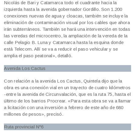
Nicolás de Bari y Catamarca todo el cuadrante hacia la
izquierda hasta la avenida gobernador Gordillo. Son 1.200
conexiones nuevas de agua y cloacas, también se incluye la
eliminación de contaminación visual por los cables que ahora
irán subterráneos. También se hará una intervención en todas
las veredas del microcentro, la ampliación de la vereda de la
calle Pelagio B. Luna y Catamarca hasta la esquina donde
está Telecom. Allí se va a reducir el paso vehicular y se
amplia el paso peatonal», detalló.
Avenida Los Cactus
Con relación a la avenida Los Cactus, Quintela dijo que la
obra es una conexión vial en un trayecto de cuatro kilómetros
-entre la avenida de Circunvalación, que es la ruta 75, hasta el
último de los barrios Procrear. «Para esta obra se va a llamar
a licitación con una inversión a febrero de este año de 680
millones de pesos», precisó.
Ruta provincial N°6