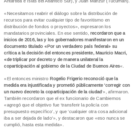
Antártida e Islas del Atlántico Sur), y Juan Manzur (Tucumán).
«Necesitamos reabrir el diálogo sobre la distribución de
recursos para evitar cualquier tipo de favoritismo en
distribución de fondos o proyectos», expresaron los
mandatarios provinciales. En ese sentido,
recordaron que a
inicios de 2016, las y los gobernadores manifestaron en un
documento titulado «Por un verdadero país federal» su
crítica a la decisión del entonces presidente, Mauricio Macri,
«de triplicar por decreto y de manera unilateral la
coparticipación al gobierno de la Ciudad de Buenos Aires
«.
«El entonces ministro
Rogelio Frigerio reconoció que la
medida era injustificada y prometió públicamente ‘corregir con
un nuevo decreto la coparticipación de la ciudad
‘», afirmaron.
También recordaron que el ex funcionario de Cambiemos
«agregó que el objetivo fue ‘transferir la policía con
presupuesto específico’, y que ‘cualquier otra cosa adicional
iba a ser dejada de lado'», y destacaron que «eso nunca se
cumplió, hasta esta medida».