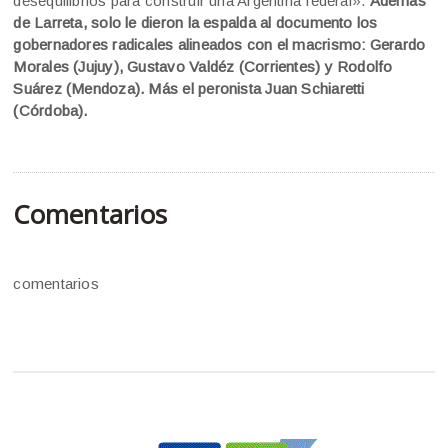
desequilibrios para construir una Argentina federal».
Además
de Larreta, solo le dieron la espalda al documento los
gobernadores radicales alineados con el macrismo: Gerardo
Morales (Jujuy), Gustavo Valdéz (Corrientes) y Rodolfo
Suárez (Mendoza). Más el peronista Juan Schiaretti
(Córdoba).
Comentarios
comentarios