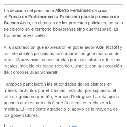
La decisión del presidente
Alberto Fernández
de crear
el
Fondo de Fortalecimiento Financiero para la provincia de
Buenos Aires
, en el marco de las protestas policiales, no solo
se celebró en el territorio bonaerense sino que traspasó las
fronteras provinciales.
A la satisfacción que expresaron el gobernador
Axel Kiciloff
y
los intendentes peronistas se sumaron los gobernadores de
otras 18 provincias administradas por justicialistas y fuerzas
locales, incluido el riojano Ricardo Quintela, con la excepción
del cordobés Juan Schiaretti.
Tampoco participaron las autoridades de los distritos en
manos de Juntos por el Cambio, incluido, por supuesto, el
jefe del gobierno porteño, Horacio Rodríguez Larreta, quien
anunció que recurriá a la Corte Suprema en rechazo a la
medida. El Presidente agradeció el apoyo de la mayoría de
los gobernadores.