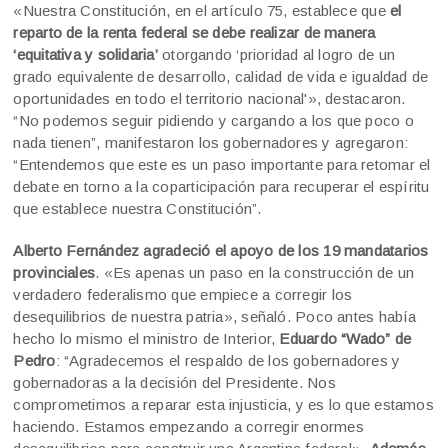
«Nuestra Constitución, en el artículo 75, establece que
el
reparto de la renta federal se debe realizar de manera
‘equitativa y solidaria’
otorgando ‘prioridad al logro de un
grado equivalente de desarrollo, calidad de vida e igualdad de
oportunidades en todo el territorio nacional'», destacaron.
“No podemos seguir pidiendo y cargando a los que poco o
nada tienen”, manifestaron los gobernadores y agregaron:
“Entendemos que este es un paso importante para retomar el
debate en torno a la coparticipación para recuperar el espíritu
que establece nuestra Constitución”.
Alberto Fernández agradeció el apoyo de los 19 mandatarios
provinciales
. «Es apenas un paso en la construcción de un
verdadero federalismo que empiece a corregir los
desequilibrios de nuestra patria», señaló. Poco antes había
hecho lo mismo el ministro de Interior,
Eduardo “Wado” de
Pedro
: “Agradecemos el respaldo de los gobernadores y
gobernadoras a la decisión del Presidente. Nos
comprometimos a reparar esta injusticia, y es lo que estamos
haciendo. Estamos empezando a corregir enormes