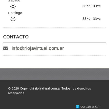
Sábado
33
33
Domingo
33
33
CONTACTO
info@riojavirtual.com.ar
© 2020 Copyright
riojavirtual.com.ar
Todos los derechos
reservados.