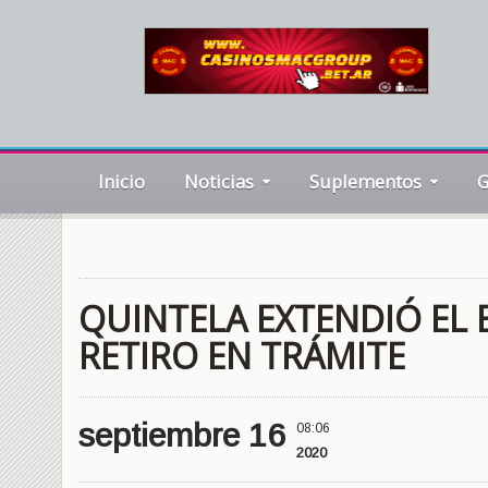
Inicio
Noticias
Suplementos
G
QUINTELA EXTENDIÓ EL 
RETIRO EN TRÁMITE
septiembre 16
08:06
2020