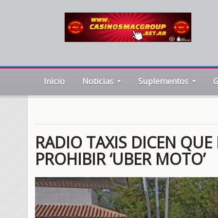
Inicio
Noticias
Suplementos
G
RADIO TAXIS DICEN QUE
PROHIBIR ‘UBER MOTO’