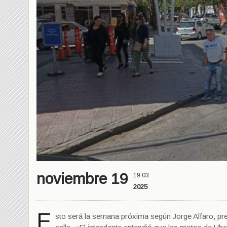
noviembre 19
19:03
2025
E
sto será la semana próxima según Jorge Alfaro, pre