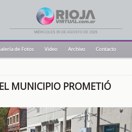
miércoles 05 de agosto de 2026
alería de Fotos
Video
Archivo
Contacto
 EL MUNICIPIO PROMETIÓ