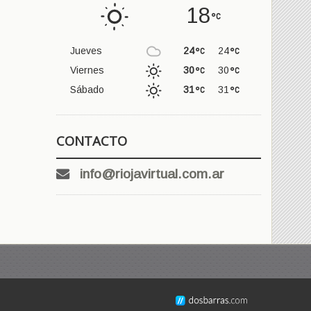
18
Jueves
24
24
Viernes
30
30
Sábado
31
31
CONTACTO
info@riojavirtual.com.ar