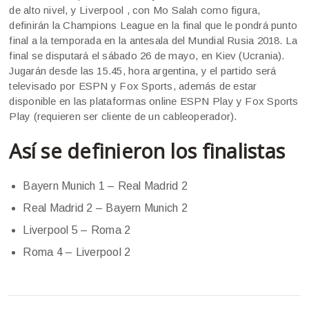
de alto nivel, y Liverpool , con Mo Salah como figura,
definirán la Champions League en la final que le pondrá punto
final a la temporada en la antesala del Mundial Rusia 2018. La
final se disputará el sábado 26 de mayo, en Kiev (Ucrania).
Jugarán desde las 15.45, hora argentina, y el partido será
televisado por ESPN y Fox Sports, además de estar
disponible en las plataformas online ESPN Play y Fox Sports
Play (requieren ser cliente de un cableoperador).
Así se definieron los finalistas
Bayern Munich 1 – Real Madrid 2
Real Madrid 2 – Bayern Munich 2
Liverpool 5 – Roma 2
Roma 4 – Liverpool 2