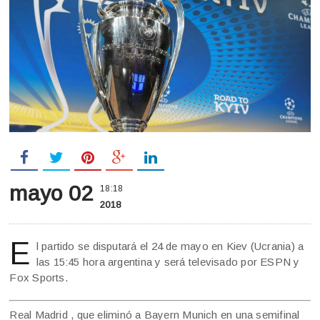
mayo 02
18:18
2018
E
l partido se disputará el 24 de mayo en Kiev (Ucrania) a
las 15:45 hora argentina y será televisado por ESPN y
Fox Sports.
Real Madrid , que eliminó a Bayern Munich en una semifinal