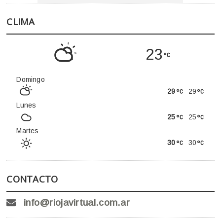
CLIMA
23
Domingo
29
29
Lunes
25
25
Martes
30
30
CONTACTO
info@riojavirtual.com.ar