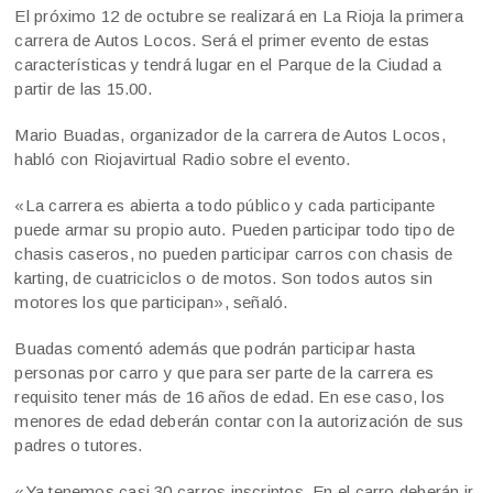
El próximo 12 de octubre se realizará en La Rioja la primera
carrera de Autos Locos. Será el primer evento de estas
características y tendrá lugar en el Parque de la Ciudad a
partir de las 15.00.
Mario Buadas, organizador de la carrera de Autos Locos,
habló con Riojavirtual Radio sobre el evento.
«La carrera es abierta a todo público y cada participante
puede armar su propio auto. Pueden participar todo tipo de
chasis caseros, no pueden participar carros con chasis de
karting, de cuatriciclos o de motos. Son todos autos sin
motores los que participan», señaló.
Buadas comentó además que podrán participar hasta
personas por carro y que para ser parte de la carrera es
requisito tener más de 16 años de edad. En ese caso, los
menores de edad deberán contar con la autorización de sus
padres o tutores.
«Ya tenemos casi 30 carros inscriptos. En el carro deberán ir