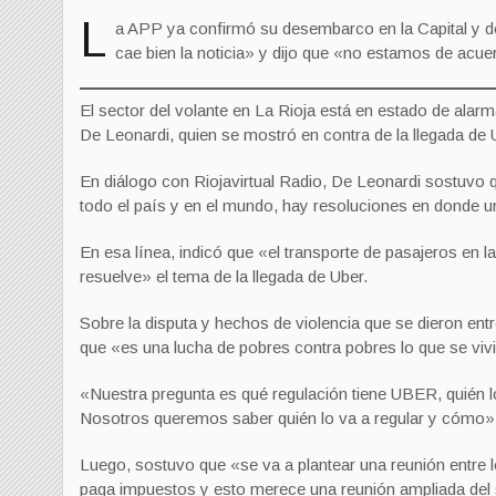
L
a APP ya confirmó su desembarco en la Capital y de
cae bien la noticia» y dijo que «no estamos de acue
El sector del volante en La Rioja está en estado de alarm
De Leonardi, quien se mostró en contra de la llegada de 
En diálogo con Riojavirtual Radio, De Leonardi sostuvo
todo el país y en el mundo, hay resoluciones en donde u
En esa línea, indicó que «el transporte de pasajeros en
resuelve» el tema de la llegada de Uber.
Sobre la disputa y hechos de violencia que se dieron ent
que «es una lucha de pobres contra pobres lo que se viv
«Nuestra pregunta es qué regulación tiene UBER, quién lo
Nosotros queremos saber quién lo va a regular y cómo»,
Luego, sostuvo que «se va a plantear una reunión entre l
paga impuestos y esto merece una reunión ampliada del s