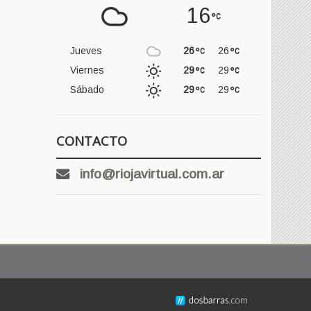
16
Jueves
26
26
Viernes
29
29
Sábado
29
29
CONTACTO
info@riojavirtual.com.ar