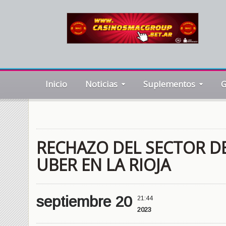
Inicio
Noticias
Suplementos
G
RECHAZO DEL SECTOR DE
UBER EN LA RIOJA
septiembre 20
21:44
2023