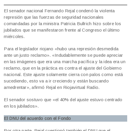
El senador nacional Fernando Rejal condenó la violenta
represión que las fuerzas de seguridad nacionales
comandadas por la ministra Patricia Bullrich hizo sobre los
jubilados que se manifestaron frente al Congreso el último
miércoles.
Para el legislador riojano «hubo una represión desmedida
ante un justo reclamo». «Indudablemente se puede apreciar
en las imágenes que era una marcha pacífica y la idea era un
reclamo, que en la práctica es contra el ajuste del Gobierno
nacional. Este ajuste solamente cierra con palos como está
sucediendo, esto va a ir creciendo y están buscando
amedrentar», afirmó Rejal en Riojavirtual Radio.
El senador sostuvo que «el 40% del ajuste estuvo centrado
en los jubilados».
El DNU del acuerdo con el Fondo
Por otra parte, Rejal cuestionó también el DNU que el