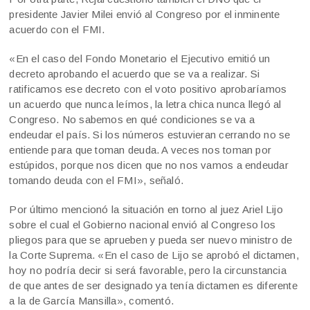
presidente Javier Milei envió al Congreso por el inminente
acuerdo con el FMI.
«En el caso del Fondo Monetario el Ejecutivo emitió un
decreto aprobando el acuerdo que se va a realizar. Si
ratificamos ese decreto con el voto positivo aprobaríamos
un acuerdo que nunca leímos, la letra chica nunca llegó al
Congreso. No sabemos en qué condiciones se va a
endeudar el país. Si los números estuvieran cerrando no se
entiende para que toman deuda. A veces nos toman por
estúpidos, porque nos dicen que no nos vamos a endeudar
tomando deuda con el FMI», señaló.
Por último mencionó la situación en torno al juez Ariel Lijo
sobre el cual el Gobierno nacional envió al Congreso los
pliegos para que se aprueben y pueda ser nuevo ministro de
la Corte Suprema. «En el caso de Lijo se aprobó el dictamen,
hoy no podría decir si será favorable, pero la circunstancia
de que antes de ser designado ya tenía dictamen es diferente
a la de García Mansilla», comentó.