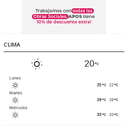
CLIMA
20
Lunes
25
22
Martes
28
28
Miércoles
33
33