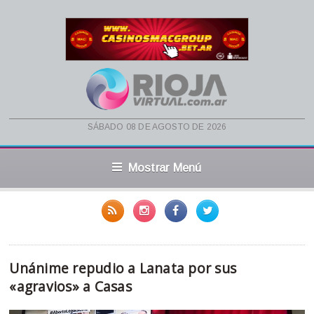
sábado 08 de agosto de 2026
Mostrar Menú
Unánime repudio a Lanata por sus
«agravios» a Casas