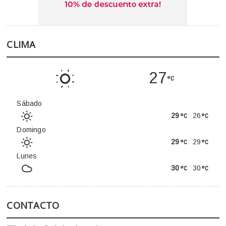
CLIMA
27
Sábado
29
26
Domingo
29
29
Lunes
30
30
CONTACTO