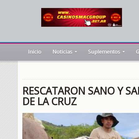
Inicio
Noticias
Suplementos
G
RESCATARON SANO Y SAL
DE LA CRUZ