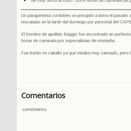
de muy difícil acceso. Doce horas de caminata de p
Un parapentista cordobés se precipitó a tierra el pasado 
rescatado en la tarde del domingo por personal del CAPE,
El hombre de apellido Baggio fue encontrado en perfecto 
horas de caminata por especialistas de montaña.
Fue traído en caballo ya que estaba muy cansado, pero la 
Comentarios
comentarios