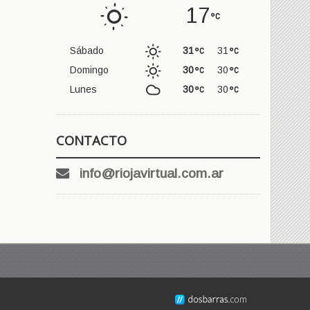
17
Sábado
31
31
Domingo
30
30
Lunes
30
30
CONTACTO
info@riojavirtual.com.ar