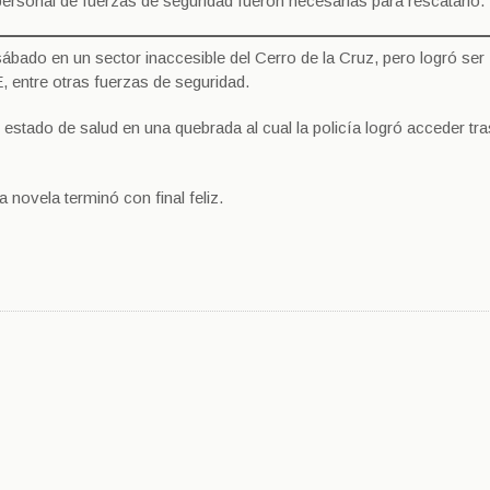
ersonal de fuerzas de seguridad fueron necesarias para rescatarlo.
sábado en un sector inaccesible del Cerro de la Cruz, pero logró ser
 entre otras fuerzas de seguridad.
estado de salud en una quebrada al cual la policía logró acceder tra
novela terminó con final feliz.