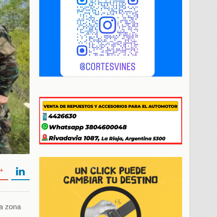
na zona