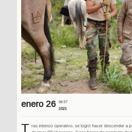
enero 26
06:57
2021
T
ras intenso operativo, se logró hacer descender a 