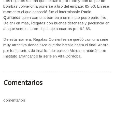
Los riojanos sabían que debían ir por todo y con un par de
bombas volvieron a ponerse a tiro del empate: 85-83. En ese
momento el que apareció fue el interminable
Paolo
Quinteros
quien con una bomba a un minuto puso paño frio.
De ahí en más, Regatas con buenas defensas y paciencia en
ataque sentenciaron el pasaje a cuartos por 92-85.
De esta manera, Regatas Corrientes se quedó con una serie
muy atractiva donde tuvo que dar batalla hasta el final. Ahora
por los cuartos de final los del parque Mitre se medirán con
Instituto arrancando la serie en Alta Córdoba.
Comentarios
comentarios