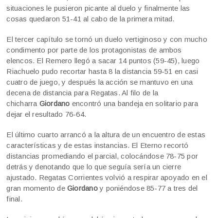
situaciones le pusieron picante al duelo y finalmente las
cosas quedaron 51-41 al cabo de la primera mitad.
El tercer capítulo se tornó un duelo vertiginoso y con mucho
condimento por parte de los protagonistas de ambos
elencos. El Remero llegó a sacar 14 puntos (59-45), luego
Riachuelo pudo recortar hasta 8 la distancia 59-51 en casi
cuatro de juego, y después la acción se mantuvo en una
decena de distancia para Regatas. Al filo de la
chicharra
Giordano
encontró una bandeja en solitario para
dejar el resultado 76-64.
El último cuarto arrancó a la altura de un encuentro de estas
características y de estas instancias. El Eterno recortó
distancias promediando el parcial, colocándose 78-75 por
detrás y denotando que lo que seguía sería un cierre
ajustado. Regatas Corrientes volvió a respirar apoyado en el
gran momento de
Giordano
y poniéndose 85-77 a tres del
final.