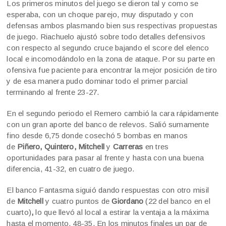
Los primeros minutos del juego se dieron tal y como se
esperaba, con un choque parejo, muy disputado y con
defensas ambos plasmando bien sus respectivas propuestas
de juego. Riachuelo ajustó sobre todo detalles defensivos
con respecto al segundo cruce bajando el score del elenco
local e incomodándolo en la zona de ataque. Por su parte en
ofensiva fue paciente para encontrar la mejor posición de tiro
y de esa manera pudo dominar todo el primer parcial
terminando al frente 23-27.
En el segundo periodo el Remero cambió la cara rápidamente
con un gran aporte del banco de relevos. Salió sumamente
fino desde 6,75 donde cosechó 5 bombas en manos
de
Piñero, Quintero, Mitchell
y
Carreras
en tres
oportunidades para pasar al frente y hasta con una buena
diferencia, 41-32, en cuatro de juego.
El banco Fantasma siguió dando respuestas con otro misil
de
Mitchell
y cuatro puntos de
Giordano
(22 del banco en el
cuarto)
,
lo que llevó al local a estirar la ventaja a la máxima
hasta el momento, 48-35. En los minutos finales un par de