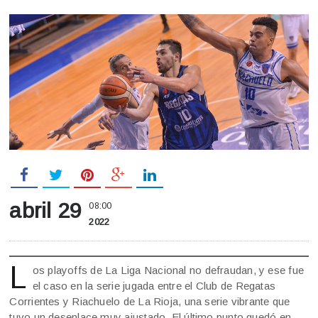
abril 29
08:00
2022
L
os playoffs de La Liga Nacional no defraudan, y ese fue
el caso en la serie jugada entre el Club de Regatas
Corrientes y Riachuelo de La Rioja, una serie vibrante que
tuvo un desenlace muy ajustado. El último punto quedó en