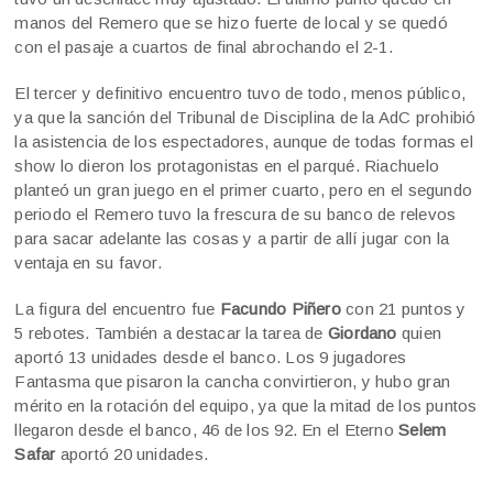
manos del Remero que se hizo fuerte de local y se quedó
con el pasaje a cuartos de final abrochando el 2-1.
El tercer y definitivo encuentro tuvo de todo, menos público,
ya que la sanción del Tribunal de Disciplina de la AdC prohibió
la asistencia de los espectadores, aunque de todas formas el
show lo dieron los protagonistas en el parqué. Riachuelo
planteó un gran juego en el primer cuarto, pero en el segundo
periodo el Remero tuvo la frescura de su banco de relevos
para sacar adelante las cosas y a partir de allí jugar con la
ventaja en su favor.
La figura del encuentro fue
Facundo Piñero
con 21 puntos y
5 rebotes. También a destacar la tarea de
Giordano
quien
aportó 13 unidades desde el banco. Los 9 jugadores
Fantasma que pisaron la cancha convirtieron, y hubo gran
mérito en la rotación del equipo, ya que la mitad de los puntos
llegaron desde el banco, 46 de los 92. En el Eterno
Selem
Safar
aportó 20 unidades.