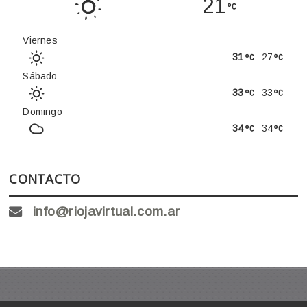
21
Viernes
31
27
Sábado
33
33
Domingo
34
34
CONTACTO
info@riojavirtual.com.ar