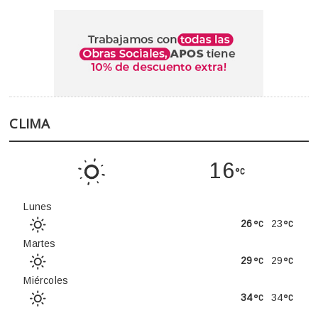
CLIMA
16
Lunes
26
23
Martes
29
29
Miércoles
34
34