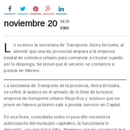
noviembre 20
08:26
2020
L
o sostuvo la secretaria de Transporte, Alcira Brizuela, al
advertir que una ley provincial ampara a la empresa
estatal de colectivo urbano para comenzar a circular cuando
así lo disponga. Se prevé que el servicio se comience a
prestar en febrero.
La secretaria de Transporte de la provincia, Alcira Brizuela,
se refirió al avance en el armado de la flota de la nueva
empresa de transporte urbano Rioja Bus y sostuvo que se
prevé en febrero próximo salir a prestar servicio en Capital.
En esa línea, consultada sobre si para ello necesita la
autorización del municipio capitalino, la funcionaria lo
descartó: «no nos hace falta. Tenemos una ley provincial que