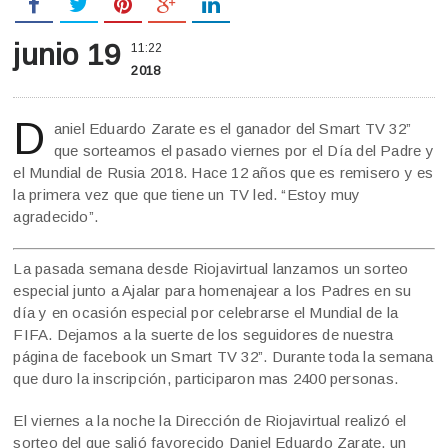
junio 19
11:22
2018
D
aniel Eduardo Zarate es el ganador del Smart TV 32”
que sorteamos el pasado viernes por el Día del Padre y
el Mundial de Rusia 2018. Hace 12 años que es remisero y es
la primera vez que que tiene un TV led. “Estoy muy
agradecido”.
La pasada semana desde Riojavirtual lanzamos un sorteo
especial junto a Ajalar para homenajear a los Padres en su
día y en ocasión especial por celebrarse el Mundial de la
FIFA. Dejamos a la suerte de los seguidores de nuestra
página de facebook un Smart TV 32”. Durante toda la semana
que duro la inscripción, participaron mas 2400 personas.
El viernes a la noche la Dirección de Riojavirtual realizó el
sorteo del que salió favorecido Daniel Eduardo Zarate, un