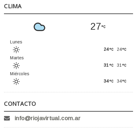
CLIMA
27
Lunes
24
24
Martes
31
31
Miércoles
34
34
CONTACTO
info@riojavirtual.com.ar