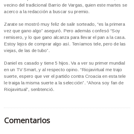
vecino del tradicional Barrio de Vargas, quien este martes se
acerco a la redacción a buscar su premio.
Zarate se mostró muy feliz de salir sorteado, “es la primera
vez que gano algo” aseguró. Pero además confesó “Soy
remisero, y lo que gano alcanza para llevar el pan a la casa.
Estoy lejos de comprar algo así. Teníamos tele, pero de las
viejas, de las de tubo”.
Daniel es casado y tiene 5 hijos. Va a ver su primer mundial
en un TV Smart, y al respecto opino. “Riojavirtual me trajo
suerte, espero que ver el partido contra Croacia en esta tele
le traiga la misma suerte a la selección”. “Ahora soy fan de
Riojavirtual”, senbtenció.
Comentarios