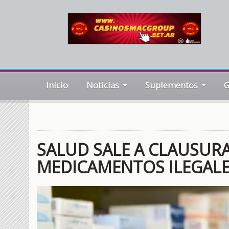
Inicio
Noticias
Suplementos
G
SALUD SALE A CLAUSUR
MEDICAMENTOS ILEGAL