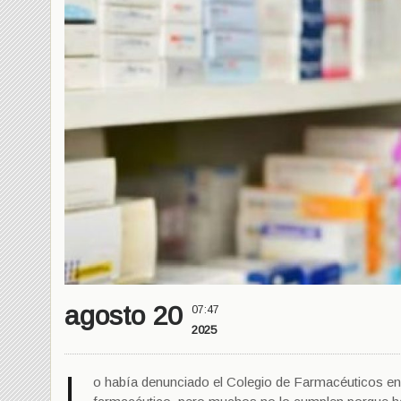
agosto 20
07:47
2025
L
o había denunciado el Colegio de Farmacéuticos en R