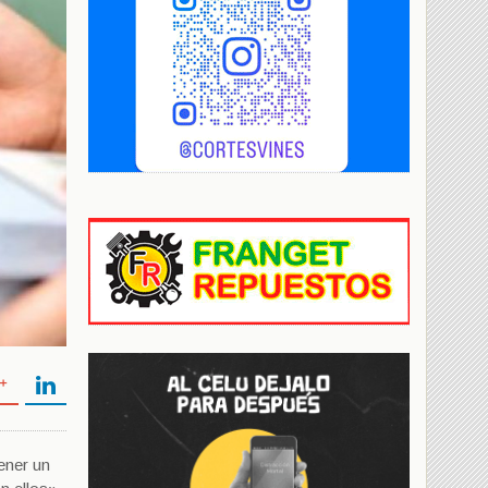
ener un