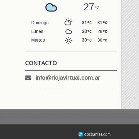
27
Domingo
31
31
Lunes
28
28
Martes
30
30
CONTACTO
info@riojavirtual.com.ar