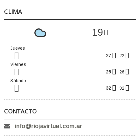
CLIMA
19
Jueves
27
22
Viernes
26
26
Sábado
32
32
CONTACTO
info@riojavirtual.com.ar