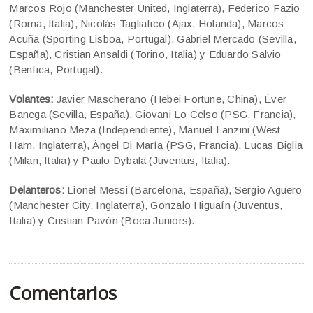
Marcos Rojo (Manchester United, Inglaterra), Federico Fazio
(Roma, Italia), Nicolás Tagliafico (Ajax, Holanda), Marcos
Acuña (Sporting Lisboa, Portugal), Gabriel Mercado (Sevilla,
España), Cristian Ansaldi (Torino, Italia) y Eduardo Salvio
(Benfica, Portugal).
Volantes:
Javier Mascherano (Hebei Fortune, China), Éver
Banega (Sevilla, España), Giovani Lo Celso (PSG, Francia),
Maximiliano Meza (Independiente), Manuel Lanzini (West
Ham, Inglaterra), Ángel Di María (PSG, Francia), Lucas Biglia
(Milan, Italia) y Paulo Dybala (Juventus, Italia).
Delanteros:
Lionel Messi (Barcelona, España), Sergio Agüero
(Manchester City, Inglaterra), Gonzalo Higuaín (Juventus,
Italia) y Cristian Pavón (Boca Juniors).
Comentarios