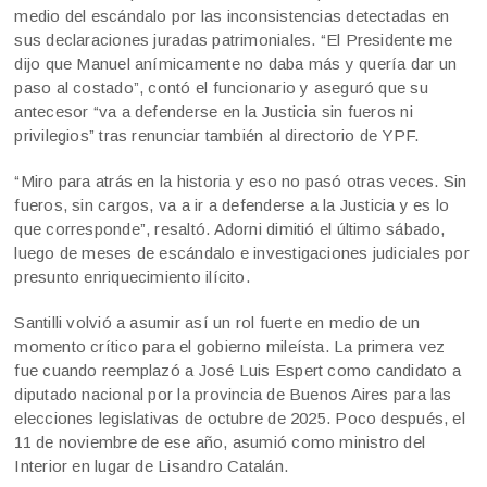
medio del escándalo por las inconsistencias detectadas en
sus declaraciones juradas patrimoniales. “El Presidente me
dijo que Manuel anímicamente no daba más y quería dar un
paso al costado”, contó el funcionario y aseguró que su
antecesor “va a defenderse en la Justicia sin fueros ni
privilegios” tras renunciar también al directorio de YPF.
“Miro para atrás en la historia y eso no pasó otras veces. Sin
fueros, sin cargos, va a ir a defenderse a la Justicia y es lo
que corresponde”, resaltó. Adorni dimitió el último sábado,
luego de meses de escándalo e investigaciones judiciales por
presunto enriquecimiento ilícito.
Santilli volvió a asumir así un rol fuerte en medio de un
momento crítico para el gobierno mileísta. La primera vez
fue cuando reemplazó a José Luis Espert como candidato a
diputado nacional por la provincia de Buenos Aires para las
elecciones legislativas de octubre de 2025. Poco después, el
11 de noviembre de ese año, asumió como ministro del
Interior en lugar de Lisandro Catalán.