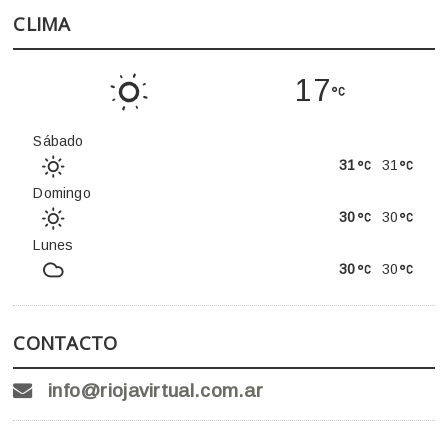
CLIMA
17
Sábado
31
31
Domingo
30
30
Lunes
30
30
CONTACTO
info@riojavirtual.com.ar