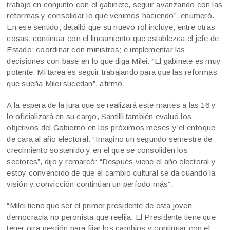
trabajo en conjunto con el gabinete, seguir avanzando con las
reformas y consolidar lo que venimos haciendo”, enumeró.
En ese sentido, detalló que su nuevo rol incluye, entre otras
cosas, continuar con el lineamiento que establezca el jefe de
Estado; coordinar con ministros; e implementar las
decisiones con base en lo que diga Milei. “El gabinete es muy
potente. Mi tarea es seguir trabajando para que las reformas
que sueña Milei sucedan”, afirmó.
A la espera de la jura que se realizará este martes a las 16 y
lo oficializará en su cargo, Santilli también evaluó los
objetivos del Gobierno en los próximos meses y el enfoque
de cara al año electoral. “Imagino un segundo semestre de
crecimiento sostenido y en el que se consoliden los
sectores”, dijo y remarcó: “Después viene el año electoral y
estoy convencido de que el cambio cultural se da cuando la
visión y convicción continúan un período más”.
“Milei tiene que ser el primer presidente de esta joven
democracia no peronista que reelija. El Presidente tiene que
tener otra gestión para fijar los cambios y continuar con el