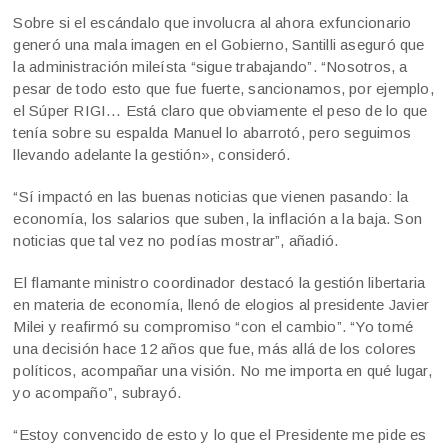
Sobre si el escándalo que involucra al ahora exfuncionario
generó una mala imagen en el Gobierno, Santilli aseguró que
la administración mileísta “sigue trabajando”. “Nosotros, a
pesar de todo esto que fue fuerte, sancionamos, por ejemplo,
el Súper RIGI… Está claro que obviamente el peso de lo que
tenía sobre su espalda Manuel lo abarrotó, pero seguimos
llevando adelante la gestión», consideró.
“Sí impactó en las buenas noticias que vienen pasando: la
economía, los salarios que suben, la inflación a la baja. Son
noticias que tal vez no podías mostrar”, añadió.
El flamante ministro coordinador destacó la gestión libertaria
en materia de economía, llenó de elogios al presidente Javier
Milei y reafirmó su compromiso “con el cambio”. “Yo tomé
una decisión hace 12 años que fue, más allá de los colores
políticos, acompañar una visión. No me importa en qué lugar,
yo acompaño”, subrayó.
“Estoy convencido de esto y lo que el Presidente me pide es