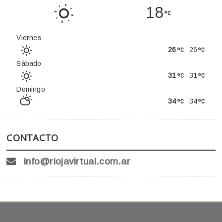
18
Viernes
26
26
Sábado
31
31
Domingo
34
34
CONTACTO
info@riojavirtual.com.ar