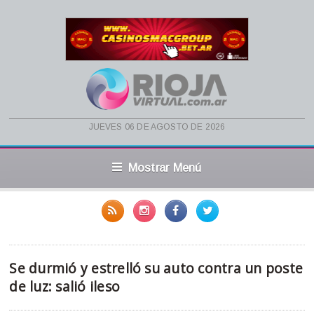
jueves 06 de agosto de 2026
Mostrar Menú
Se durmió y estrelló su auto contra un poste
de luz: salió ileso