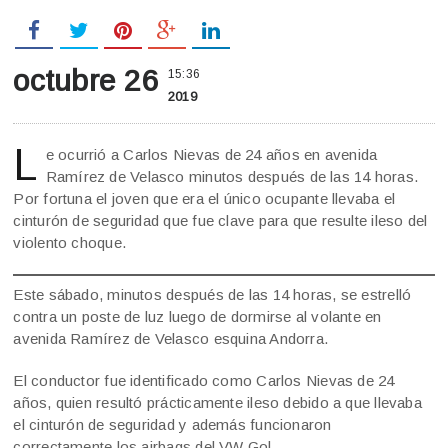
octubre 26
15:36
2019
L
e ocurrió a Carlos Nievas de 24 años en avenida
Ramírez de Velasco minutos después de las 14 horas.
Por fortuna el joven que era el único ocupante llevaba el
cinturón de seguridad que fue clave para que resulte ileso del
violento choque.
Este sábado, minutos después de las 14 horas, se estrelló
contra un poste de luz luego de dormirse al volante en
avenida Ramírez de Velasco esquina Andorra.
El conductor fue identificado como Carlos Nievas de 24
años, quien resultó prácticamente ileso debido a que llevaba
el cinturón de seguridad y además funcionaron
correctamente los airbags del VW Gol.