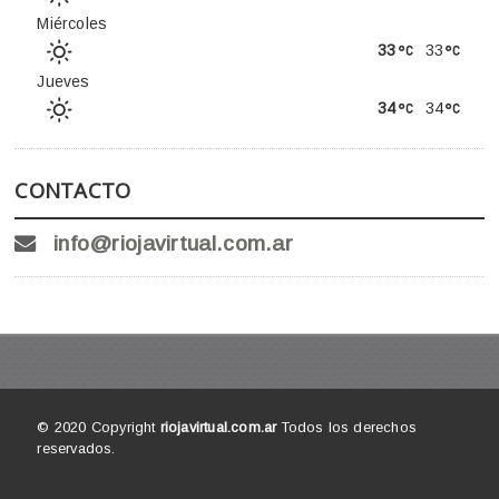
Miércoles
33
33
Jueves
34
34
CONTACTO
info@riojavirtual.com.ar
© 2020 Copyright
riojavirtual.com.ar
Todos los derechos
reservados.