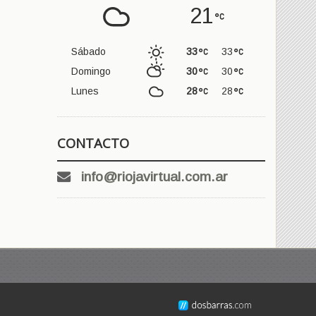
21
Sábado
33
33
Domingo
30
30
Lunes
28
28
CONTACTO
info@riojavirtual.com.ar