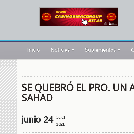
Inicio
Noticias
Suplementos
G
SE QUEBRÓ EL PRO. UN 
SAHAD
junio 24
10:01
2021