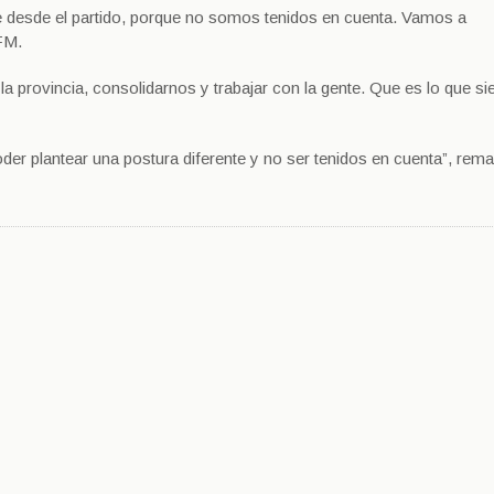
desde el partido, porque no somos tenidos en cuenta. Vamos a
 FM.
la provincia, consolidarnos y trabajar con la gente. Que es lo que s
der plantear una postura diferente y no ser tenidos en cuenta”, rema