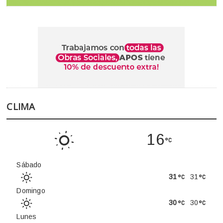
CLIMA
16
Sábado
31
31
Domingo
30
30
Lunes