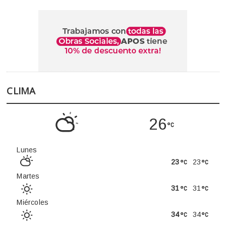
CLIMA
26
Lunes
23
23
Martes
31
31
Miércoles
34
34