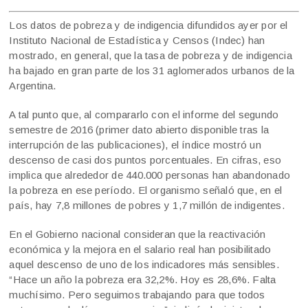
Los datos de pobreza y de indigencia difundidos ayer por el
Instituto Nacional de Estadística y Censos (Indec) han
mostrado, en general, que la tasa de pobreza y de indigencia
ha bajado en gran parte de los 31 aglomerados urbanos de la
Argentina.
A tal punto que, al compararlo con el informe del segundo
semestre de 2016 (primer dato abierto disponible tras la
interrupción de las publicaciones), el índice mostró un
descenso de casi dos puntos porcentuales. En cifras, eso
implica que alrededor de 440.000 personas han abandonado
la pobreza en ese período. El organismo señaló que, en el
país, hay 7,8 millones de pobres y 1,7 millón de indigentes.
En el Gobierno nacional consideran que la reactivación
económica y la mejora en el salario real han posibilitado
aquel descenso de uno de los indicadores más sensibles.
“Hace un año la pobreza era 32,2%. Hoy es 28,6%. Falta
muchísimo. Pero seguimos trabajando para que todos