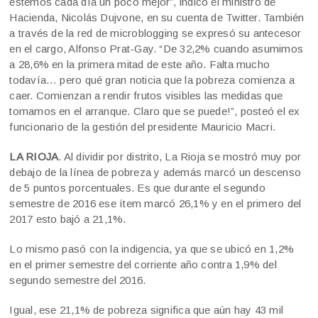
estemos cada día un poco mejor”, indicó el ministro de
Hacienda, Nicolás Dujvone, en su cuenta de Twitter. También
a través de la red de microblogging se expresó su antecesor
en el cargo, Alfonso Prat-Gay. “De 32,2% cuando asumimos
a 28,6% en la primera mitad de este año. Falta mucho
todavía… pero qué gran noticia que la pobreza comienza a
caer. Comienzan a rendir frutos visibles las medidas que
tomamos en el arranque. Claro que se puede!”, posteó el ex
funcionario de la gestión del presidente Mauricio Macri.
LA RIOJA
. Al dividir por distrito, La Rioja se mostró muy por
debajo de la línea de pobreza y además marcó un descenso
de 5 puntos porcentuales. Es que durante el segundo
semestre de 2016 ese ítem marcó 26,1% y en el primero del
2017 esto bajó a 21,1%.
Lo mismo pasó con la indigencia, ya que se ubicó en 1,2%
en el primer semestre del corriente año contra 1,9% del
segundo semestre del 2016.
Igual, ese 21,1% de pobreza significa que aún hay 43 mil