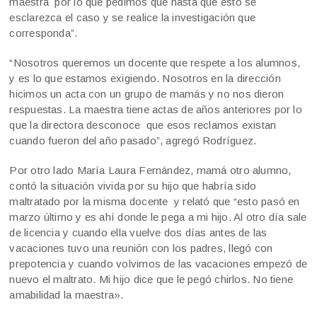
maestra por lo que pedimos que hasta que esto se
esclarezca el caso y se realice la investigación que
corresponda”.
“Nosotros queremos un docente que respete a los alumnos,
y es lo que estamos exigiendo. Nosotros en la dirección
hicimos un acta con un grupo de mamás y no nos dieron
respuestas. La maestra tiene actas de años anteriores por lo
que la directora desconoce que esos reclamos existan
cuando fueron del año pasado”, agregó Rodríguez.
Por otro lado María Laura Fernández, mamá otro alumno,
contó la situación vivida por su hijo que habría sido
maltratado por la misma docente y relató que “esto pasó en
marzo último y es ahí donde le pega a mi hijo. Al otro día sale
de licencia y cuando ella vuelve dos días antes de las
vacaciones tuvo una reunión con los padres, llegó con
prepotencia y cuando volvimos de las vacaciones empezó de
nuevo el maltrato. Mi hijo dice que le pegó chirlos. No tiene
amabilidad la maestra».