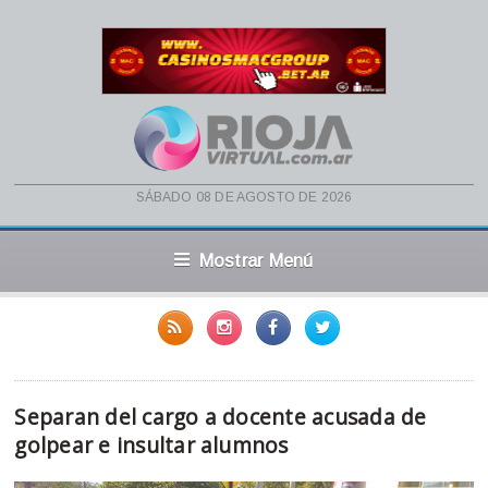
sábado 08 de agosto de 2026
Mostrar Menú
Separan del cargo a docente acusada de
golpear e insultar alumnos