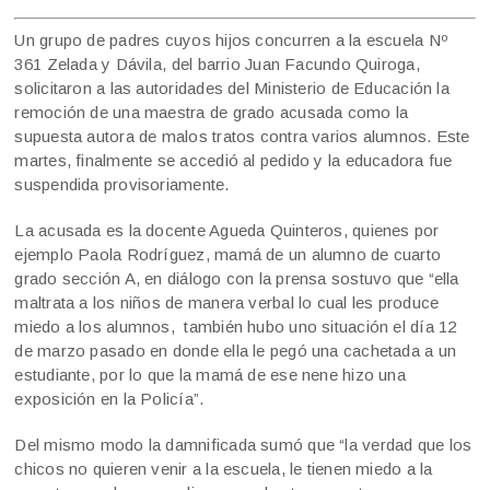
Un grupo de padres cuyos hijos concurren a la escuela Nº
361 Zelada y Dávila, del barrio Juan Facundo Quiroga,
solicitaron a las autoridades del Ministerio de Educación la
remoción de una maestra de grado acusada como la
supuesta autora de malos tratos contra varios alumnos. Este
martes, finalmente se accedió al pedido y la educadora fue
suspendida provisoriamente.
La acusada es la docente Agueda Quinteros, quienes por
ejemplo Paola Rodríguez, mamá de un alumno de cuarto
grado sección A, en diálogo con la prensa sostuvo que “ella
maltrata a los niños de manera verbal lo cual les produce
miedo a los alumnos, también hubo uno situación el día 12
de marzo pasado en donde ella le pegó una cachetada a un
estudiante, por lo que la mamá de ese nene hizo una
exposición en la Policía”.
Del mismo modo la damnificada sumó que “la verdad que los
chicos no quieren venir a la escuela, le tienen miedo a la