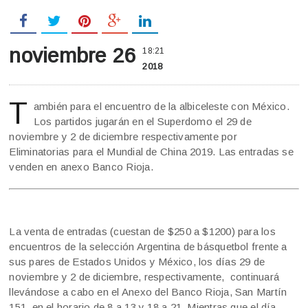
noviembre 26
18:21
2018
T
ambién para el encuentro de la albiceleste con México.
Los partidos jugarán en el Superdomo el 29 de
noviembre y 2 de diciembre respectivamente por
Eliminatorias para el Mundial de China 2019. Las entradas se
venden en anexo Banco Rioja.
La venta de entradas (cuestan de $250 a $1200) para los
encuentros de la selección Argentina de básquetbol frente a
sus pares de Estados Unidos y México, los días 29 de
noviembre y 2 de diciembre, respectivamente, continuará
llevándose a cabo en el Anexo del Banco Rioja, San Martín
151, en el horario de 8 a 13 y 18 a 21. Mientras que el día