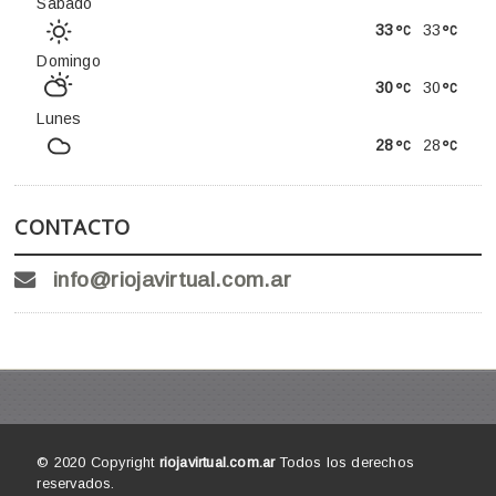
Sábado
33
33
Domingo
30
30
Lunes
28
28
CONTACTO
info@riojavirtual.com.ar
© 2020 Copyright
riojavirtual.com.ar
Todos los derechos
reservados.