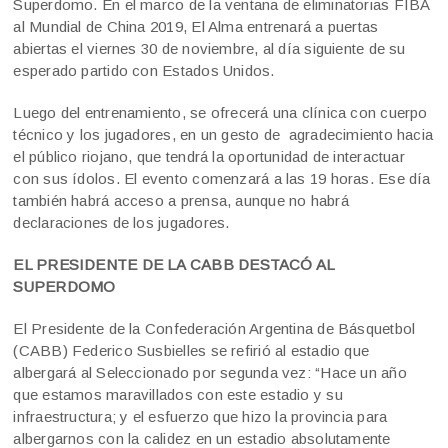
Superdomo. En el marco de la ventana de eliminatorias FIBA
al Mundial de China 2019, El Alma entrenará a puertas
abiertas el viernes 30 de noviembre, al día siguiente de su
esperado partido con Estados Unidos.
Luego del entrenamiento, se ofrecerá una clínica con cuerpo
técnico y los jugadores, en un gesto de agradecimiento hacia
el público riojano, que tendrá la oportunidad de interactuar
con sus ídolos. El evento comenzará a las 19 horas. Ese día
también habrá acceso a prensa, aunque no habrá
declaraciones de los jugadores.
EL PRESIDENTE DE LA CABB DESTACÓ AL
SUPERDOMO
El Presidente de la Confederación Argentina de Básquetbol
(CABB) Federico Susbielles se refirió al estadio que
albergará al Seleccionado por segunda vez: “Hace un año
que estamos maravillados con este estadio y su
infraestructura; y el esfuerzo que hizo la provincia para
albergarnos con la calidez en un estadio absolutamente