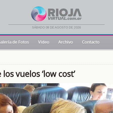
sábado 08 de agosto de 2026
alería de Fotos
Video
Archivo
Contacto
 los vuelos ‘low cost’