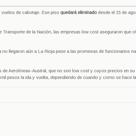
os vuelos de cabotaje. Ese piso
quedará eliminado
desde el 15 de ago
o de Transporte de la Nación, las empresas low cost aseguraron que o
 no llegaron aùn a La Rioja pese a las promesas de funcionarios n
s de Aerolíneas-Austral, que no son low cost y cuyos precios en su
 mil pesos la ida y vuelta, dependiendo de cuando y como se hace l