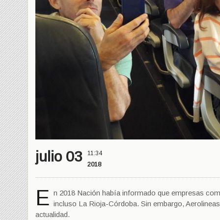
julio 03
11:34
2018
E
n 2018 Nación había informado que empresas como 
incluso La Rioja-Córdoba. Sin embargo, Aerolineas 
actualidad.