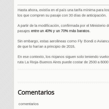
Hasta ahora, existía en el país una tarifa mínima para l
los que compren su pasaje con 30 días de anticipación.
A partir de la modificación, confirmada por el Ministeri
pasajes
entre un 40% y un 70% más baratos
.
Sin embargo, estas aerolineas como Fly Bondi o Avianca
de que lo harían a principio de 2018.
En ese contexto, los riojanos siguen solo teniendo vuelo
ruta La Rioja-Buenos Aires puede costar de 2500 a 8000
Comentarios
comentarios