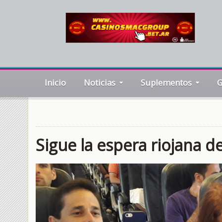
Inicio
Noticias
Suplementos
G
Sigue la espera riojana de