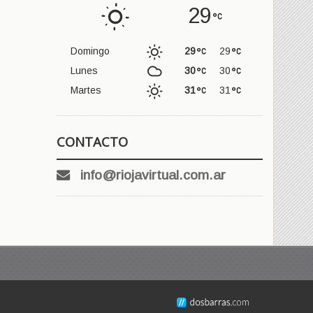
29
Domingo
29
29
Lunes
30
30
Martes
31
31
CONTACTO
info@riojavirtual.com.ar