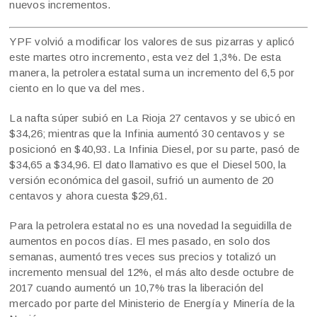
nuevos incrementos.
YPF volvió a modificar los valores de sus pizarras y aplicó
este martes otro incremento, esta vez del 1,3%. De esta
manera, la petrolera estatal suma un incremento del 6,5 por
ciento en lo que va del mes.
La nafta súper subió en La Rioja 27 centavos y se ubicó en
$34,26; mientras que la Infinia aumentó 30 centavos y se
posicionó en $40,93. La Infinia Diesel, por su parte, pasó de
$34,65 a $34,96. El dato llamativo es que el Diesel 500, la
versión económica del gasoil, sufrió un aumento de 20
centavos y ahora cuesta $29,61.
Para la petrolera estatal no es una novedad la seguidilla de
aumentos en pocos días. El mes pasado, en solo dos
semanas, aumentó tres veces sus precios y totalizó un
incremento mensual del 12%, el más alto desde octubre de
2017 cuando aumentó un 10,7% tras la liberación del
mercado por parte del Ministerio de Energía y Minería de la