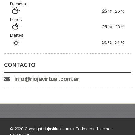
Domingo
26
26
Lunes
23
23
Martes
31
31
CONTACTO
info@riojavirtual.com.ar
© 2020 Copyright
riojavirtual.com.ar
Todos los derechos
reservados.