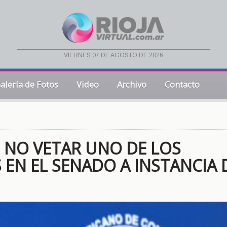
viernes 07 de agosto de 2026
alería de Fotos
Video
Archivo
Contacto
 NO VETAR UNO DE LOS
EN EL SENADO A INSTANCIA 