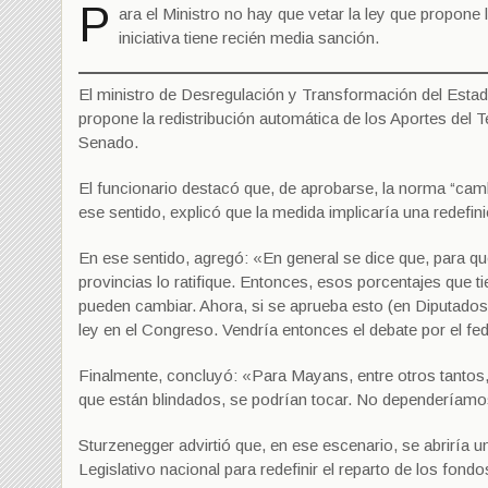
P
ara el Ministro no hay que vetar la ley que propone
iniciativa tiene recién media sanción.
El ministro de Desregulación y Transformación del Estad
propone la redistribución automática de los Aportes del 
Senado.
El funcionario destacó que, de aprobarse, la norma “camb
ese sentido, explicó que la medida implicaría una redefin
En ese sentido, agregó: «En general se dice que, para qu
provincias lo ratifique. Entonces, esos porcentajes que
pueden cambiar. Ahora, si se aprueba esto (en Diputados
ley en el Congreso. Vendría entonces el debate por el f
Finalmente, concluyó: «Para Mayans, entre otros tantos, 
que están blindados, se podrían tocar. No dependeríamo
Sturzenegger advirtió que, en ese escenario, se abriría 
Legislativo nacional para redefinir el reparto de los fondo