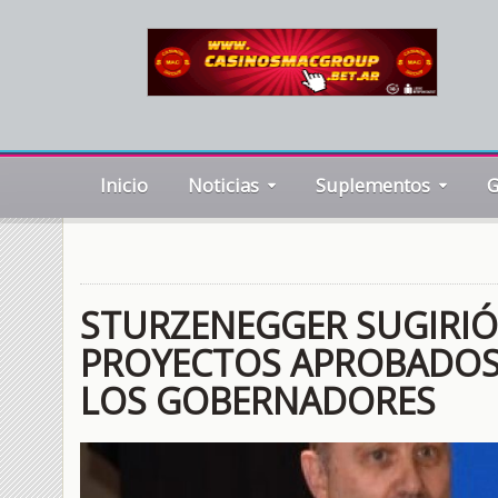
Inicio
Noticias
Suplementos
G
STURZENEGGER SUGIRIÓ
PROYECTOS APROBADOS 
LOS GOBERNADORES