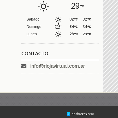
29
Sábado
32
32
Domingo
34
34
Lunes
28
28
CONTACTO
info@riojavirtual.com.ar