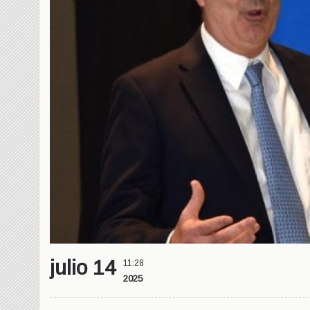
julio 14
11:28
2025