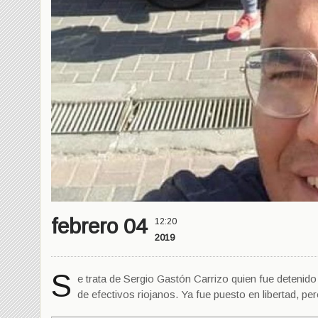
febrero 04
12:20
2019
S
e trata de Sergio Gastón Carrizo quien fue detenido
de efectivos riojanos. Ya fue puesto en libertad, pe