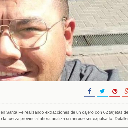
 en Santa Fe realizando extracciones de un cajero con 62 tarjetas de
ro la fuerza provincial ahora analiza si merece ser expulsado. Detall