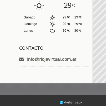
29
Sábado
29
29
Domingo
29
29
Lunes
30
30
CONTACTO
info@riojavirtual.com.ar