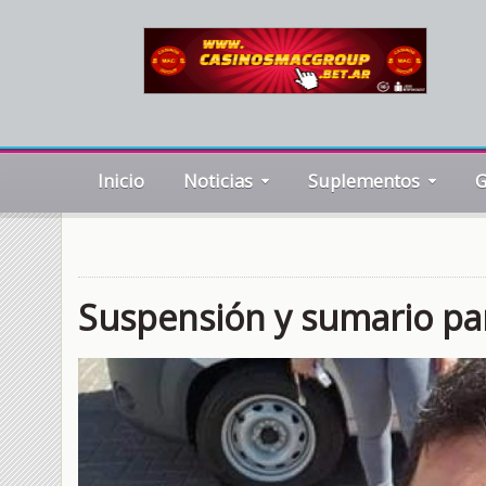
Inicio
Noticias
Suplementos
G
Suspensión y sumario para